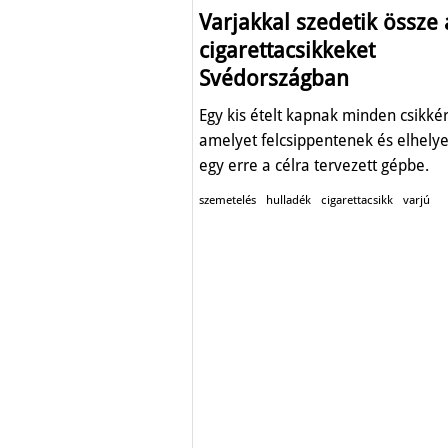
Varjakkal szedetik össze 
cigarettacsikkeket
Svédországban
Egy kis ételt kapnak minden csikkér
amelyet felcsippentenek és elhely
egy erre a célra tervezett gépbe.
szemetelés
hulladék
cigarettacsikk
varjú