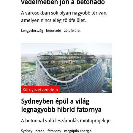
védelmében jön a betonadó
A városokban sok olyan nagyobb tér van,
amelyen nincs elég zöldfelület.
Lengyelország
betonadó
zöldfelület
Környezetvédelem
Sydneyben épül a világ
legnagyobb hibrid fatornya
A betonnal való leszámolás mintaprojektje.
Sydney
beton
fatorony
megújuló energia