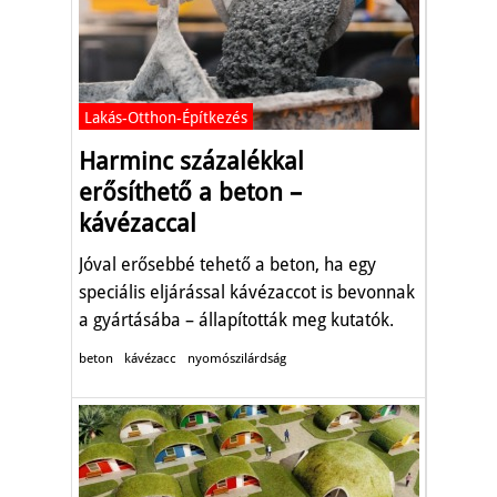
Lakás-Otthon-Építkezés
Harminc százalékkal
erősíthető a beton –
kávézaccal
Jóval erősebbé tehető a beton, ha egy
speciális eljárással kávézaccot is bevonnak
a gyártásába – állapították meg kutatók.
beton
kávézacc
nyomószilárdság