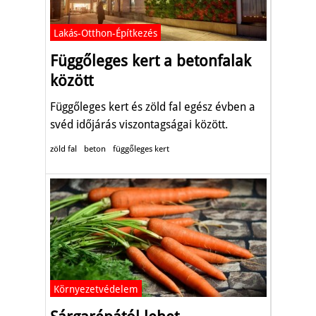
Lakás-Otthon-Építkezés
Függőleges kert a betonfalak
között
Függőleges kert és zöld fal egész évben a
svéd időjárás viszontagságai között.
zöld fal
beton
függőleges kert
Környezetvédelem