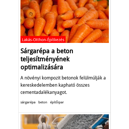
Lakás-Otthon-Építkezés
Sárgarépa a beton
teljesítményének
optimalizására
A növényi kompozit betonok felülmúlják a
kereskedelemben kapható összes
cementadalékanyagot.
sárgarépa
beton
építőipar