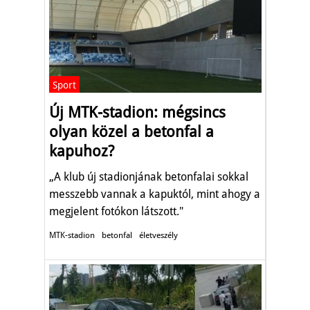
Sport
Új MTK-stadion: mégsincs
olyan közel a betonfal a
kapuhoz?
„A klub új stadionjának betonfalai sokkal
messzebb vannak a kapuktól, mint ahogy a
megjelent fotókon látszott."
MTK-stadion
betonfal
életveszély