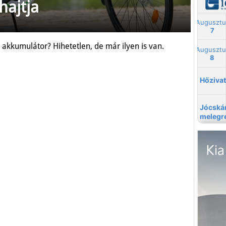
hajtja
akkumulátor? Hihetetlen, de már ilyen is van.