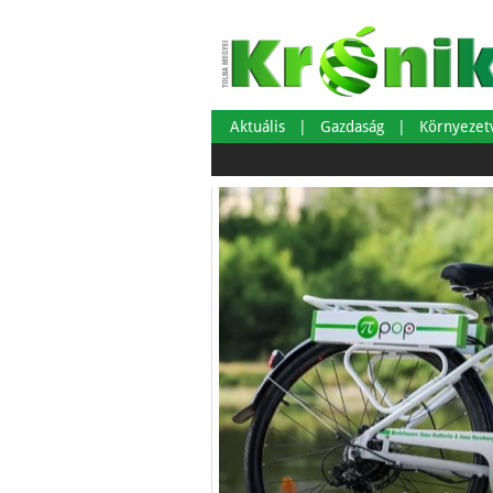
Aktuális
Gazdaság
Környeze