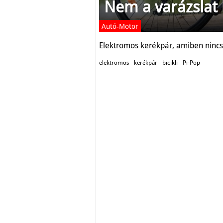
Nem a varázslat 
Autó-Motor
Elektromos kerékpár, amiben nincs 
elektromos
kerékpár
bicikli
Pi-Pop