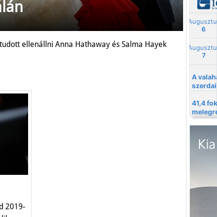
álán
tudott ellenállni Anna Hathaway és Salma Hayek
ld 2019-