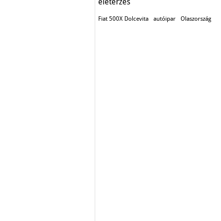
életérzés
Fiat 500X Dolcevita
autóipar
Olaszország