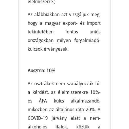
élelmiszerre.)
Az alábbiakban azt vizsgáljuk meg,
hogy a magyar export- és import
tekintetében fontos uniós
országokban milyen forgalmiadó-
kulcsok érvényesek.
Ausztria: 10%
Az osztrákok nem szabályozzák túl
a kérdést, az élelmiszerekre 10%-
os ÁFA kulcs alkalmazandó,
miközben az általános ráta 20%. A
COVID-19 járvány alatt a nem-
alkoholos italok, köztük a