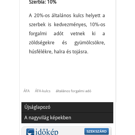
Szerbia: 10%
A 20%-os általános kulcs helyett a
szerbek is kedvezményes, 10%-os
forgalmi adót vetnek ki a
zöldségekre és gyümölcsökre,
húsfélékre, halra és tojásra.
ÁFA
ÁFA-kulcs
általános forgalmi adó
Újságlapozó
A nagyvilág képekben