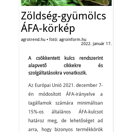
Zöldség-gyümölcs
ÁFA-körkép
agrotrend.hu • fotó: agroinform.hu
2022. január 17.
A csökkentett kulcs rendszerint
alapvető cikkekre és
szolgáltatásokra vonatkozik.
Az Európai Unió 2021. december 7-
én módosított ÁFA-irányelve a
tagállamok számára minimálisan
15%-os általános ÁFA-kulcsot
határoz meg, de lehetőséget ad
arra, hogy bizonyos termékkörök