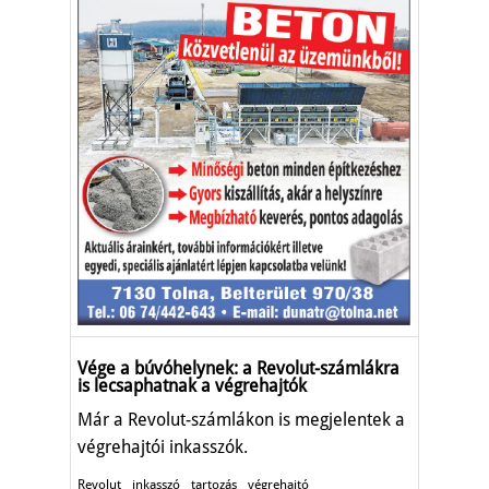
Vége a búvóhelynek: a Revolut-számlákra
is lecsaphatnak a végrehajtók
Már a Revolut-számlákon is megjelentek a
végrehajtói inkasszók.
Revolut
inkasszó
tartozás
végrehajtó