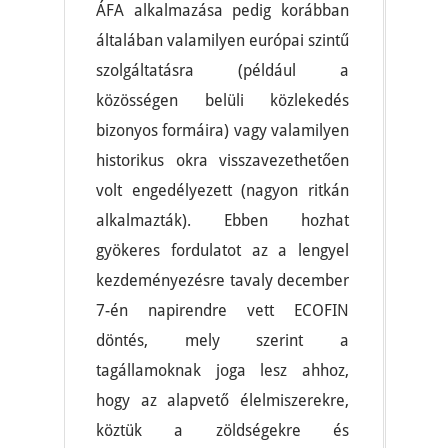
ÁFA alkalmazása pedig korábban
általában valamilyen európai szintű
szolgáltatásra (például a
közösségen belüli közlekedés
bizonyos formáira) vagy valamilyen
historikus okra visszavezethetően
volt engedélyezett (nagyon ritkán
alkalmazták). Ebben hozhat
gyökeres fordulatot az a lengyel
kezdeményezésre tavaly december
7-én napirendre vett ECOFIN
döntés, mely szerint a
tagállamoknak joga lesz ahhoz,
hogy az alapvető élelmiszerekre,
köztük a zöldségekre és