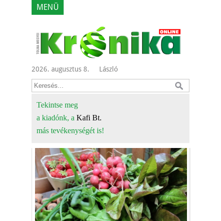
MENÜ
2026. augusztus 8.
László
Tekintse meg
a kiadónk, a
Kafi Bt.
más tevékenységét is!