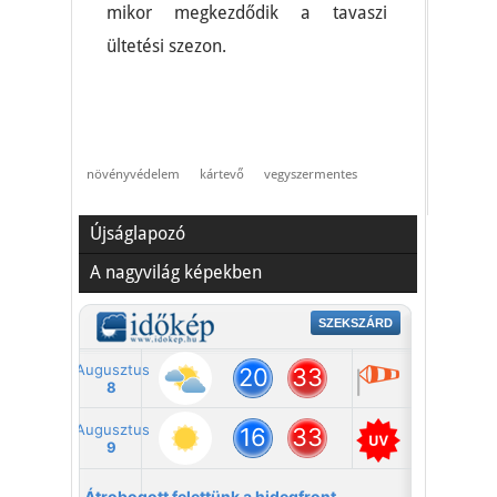
mikor megkezdődik a tavaszi
ültetési szezon.
növényvédelem
kártevő
vegyszermentes
Újságlapozó
A nagyvilág képekben