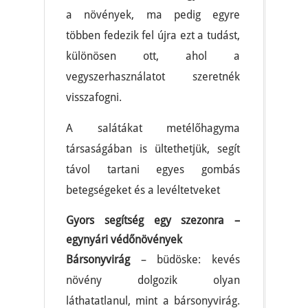
a növények, ma pedig egyre
többen fedezik fel újra ezt a tudást,
különösen ott, ahol a
vegyszerhasználatot szeretnék
visszafogni.
A salátákat metélőhagyma
társaságában is ültethetjük, segít
távol tartani egyes gombás
betegségeket és a levéltetveket
Gyors segítség egy szezonra –
egynyári védőnövények
Bársonyvirág
– büdöske: kevés
növény dolgozik olyan
láthatatlanul, mint a bársonyvirág.