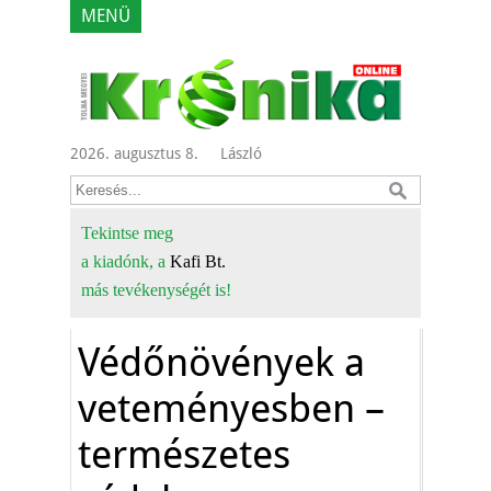
MENÜ
2026. augusztus 8.
László
Tekintse meg
a kiadónk, a
Kafi Bt.
más tevékenységét is!
Védőnövények a
veteményesben –
természetes