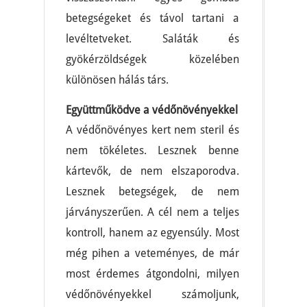
betegségeket és távol tartani a
levéltetveket. Saláták és
gyökérzöldségek közelében
különösen hálás társ.
Együttműködve a védőnövényekkel
A védőnövényes kert nem steril és
nem tökéletes. Lesznek benne
kártevők, de nem elszaporodva.
Lesznek betegségek, de nem
járványszerűen. A cél nem a teljes
kontroll, hanem az egyensúly. Most
még pihen a veteményes, de már
most érdemes átgondolni, milyen
védőnövényekkel számoljunk,