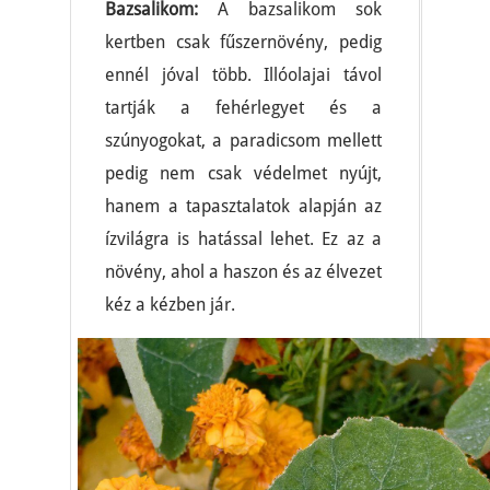
Bazsalikom:
A bazsalikom sok
kertben csak fűszernövény, pedig
ennél jóval több. Illóolajai távol
tartják a fehérlegyet és a
szúnyogokat, a paradicsom mellett
pedig nem csak védelmet nyújt,
hanem a tapasztalatok alapján az
ízvilágra is hatással lehet. Ez az a
növény, ahol a haszon és az élvezet
kéz a kézben jár.