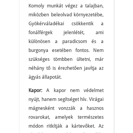
Komoly munkát végez a talajban,
miközben beleolvad környezetébe,
Gyökérváladékai csökkentik a
fonálférgek jelenlétét, ami
különösen a paradicsom és a
burgonya esetében fontos. Nem
szükséges tömbben ültetni, már
néhány tő is érezhetően javítja az
ágyás állapotát.
Kapor:
A kapor nem védelmet
nyújt, hanem segítséget hív. Virágai
mágnesként vonzzák a hasznos
rovarokat, amelyek természetes
módon ritkítják a kártevőket. Az