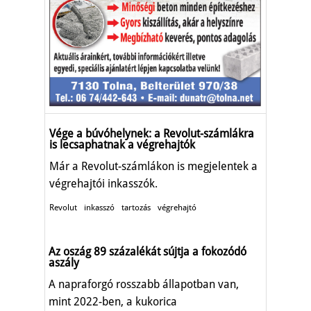
Vége a búvóhelynek: a Revolut-számlákra
is lecsaphatnak a végrehajtók
Már a Revolut-számlákon is megjelentek a
végrehajtói inkasszók.
Revolut
inkasszó
tartozás
végrehajtó
Az oszág 89 százalékát sújtja a fokozódó
aszály
A napraforgó rosszabb állapotban van,
mint 2022-ben, a kukorica