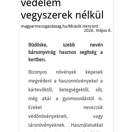
védelem
vegyszerek nélkül
magyarmezogazdasag.hu/Mravik Henriett
2026. május 8.
Büdöske, szebb nevén
bársonyvirág hasznos segítség a
kertben.
Bizonyos növények képesek
megvédeni a haszonnövényeket a
kártevőktől, betegségektől, sőt,
még akár a gyomosodástól is.
Ezeket nevezzük
védőnövényeknek, vagy
társnövényeknek. Használatukkal