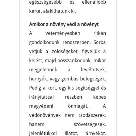
egészségesebb és ellenállóbb
kertet alakíthatunk ki.
Amikor a növény védi a növényt
A veteményesben ritkán
gondolkodunk rendszerben. Sorba
vetjük a zöldségeket, figyeljük a
kelést, majd bosszankodunk, mikor
megjelennek a levéltetvek,
hernyók, vagy gombás betegségek.
Pedig a kert, egy kis segítséggel és
irányítással részben képes
megvédeni önmagát. A
védőnövények nem csodaszerek,
hanem szövetségesek.
Jelenlétükkel illatot, árnyékot,