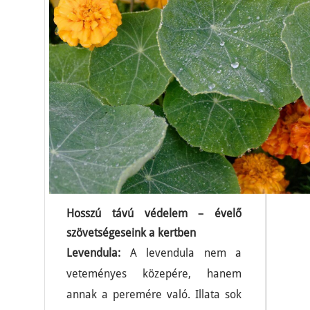
Hosszú távú védelem – évelő
szövetségeseink a kertben
Levendula:
A levendula nem a
veteményes közepére, hanem
annak a peremére való. Illata sok