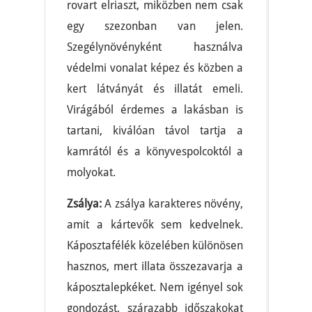
rovart elriaszt, miközben nem csak
egy szezonban van jelen.
Szegélynövényként használva
védelmi vonalat képez és közben a
kert látványát és illatát emeli.
Virágából érdemes a lakásban is
tartani, kiválóan távol tartja a
kamrától és a könyvespolcoktól a
molyokat.
Zsálya:
A zsálya karakteres növény,
amit a kártevők sem kedvelnek.
Káposztafélék közelében különösen
hasznos, mert illata összezavarja a
káposztalepkéket. Nem igényel sok
gondozást, szárazabb időszakokat