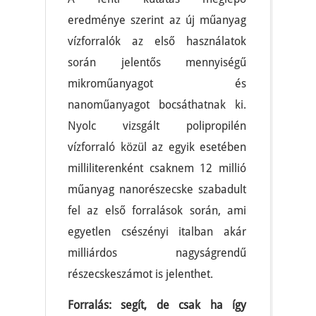
eredménye szerint az új műanyag
vízforralók az első használatok
során jelentős mennyiségű
mikroműanyagot és
nanoműanyagot bocsáthatnak ki.
Nyolc vizsgált polipropilén
vízforraló közül az egyik esetében
milliliterenként csaknem 12 millió
műanyag nanorészecske szabadult
fel az első forralások során, ami
egyetlen csészényi italban akár
milliárdos nagyságrendű
részecskeszámot is jelenthet.
Forralás: segít, de csak ha így