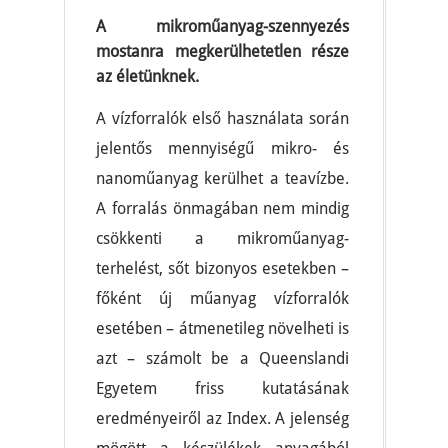
A mikroműanyag-szennyezés
mostanra megkerülhetetlen része
az életünknek.
A vízforralók első használata során
jelentős mennyiségű mikro- és
nanoműanyag kerülhet a teavízbe.
A forralás önmagában nem mindig
csökkenti a mikroműanyag-
terhelést, sőt bizonyos esetekben –
főként új műanyag vízforralók
esetében – átmenetileg növelheti is
azt – számolt be a Queenslandi
Egyetem friss kutatásának
eredményeiről az Index. A jelenség