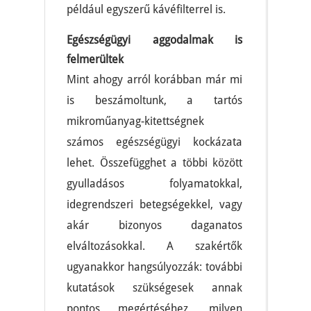
például egyszerű kávéfilterrel is.
Egészségügyi aggodalmak is
felmerültek
Mint ahogy arról korábban már mi
is beszámoltunk, a tartós
mikroműanyag-kitettségnek
számos egészségügyi kockázata
lehet. Összefügghet a többi között
gyulladásos folyamatokkal,
idegrendszeri betegségekkel, vagy
akár bizonyos daganatos
elváltozásokkal. A szakértők
ugyanakkor hangsúlyozzák: további
kutatások szükségesek annak
pontos megértéséhez, milyen