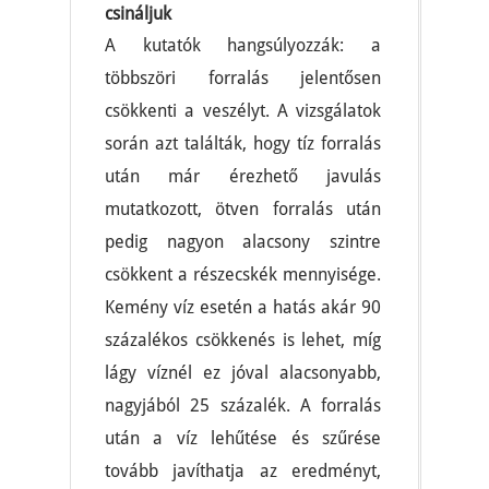
csináljuk
A kutatók hangsúlyozzák: a
többszöri forralás jelentősen
csökkenti a veszélyt. A vizsgálatok
során azt találták, hogy tíz forralás
után már érezhető javulás
mutatkozott, ötven forralás után
pedig nagyon alacsony szintre
csökkent a részecskék mennyisége.
Kemény víz esetén a hatás akár 90
százalékos csökkenés is lehet, míg
lágy víznél ez jóval alacsonyabb,
nagyjából 25 százalék. A forralás
után a víz lehűtése és szűrése
tovább javíthatja az eredményt,