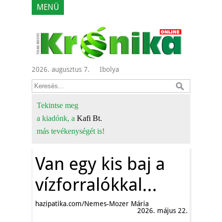
MENÜ
2026. augusztus 7.
Ibolya
Tekintse meg
a kiadónk, a
Kafi Bt.
más tevékenységét is!
Van egy kis baj a
vízforralókkal...
hazipatika.com/Nemes-Mozer Mária
2026. május 22.