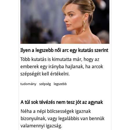
Ilyen a legszebb női arc egy kutatás szerint
Több kutatás is kimutatta már, hogy az
emberek egy irányba hajlanak, ha arcok
szépségét kell értékelni.
tudomány
szépség
legszebb
A túl sok tévézés nem tesz jót az agynak
Néha a népi bölcsességek igaznak
bizonyulnak, vagy legalábbis van bennük
valamennyi igazság.