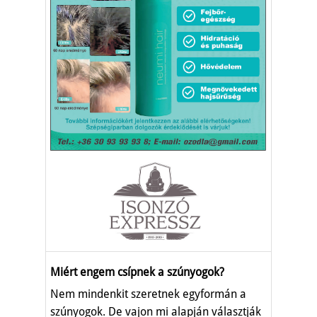
Miért engem csípnek a szúnyogok?
Nem mindenkit szeretnek egyformán a
szúnyogok. De vajon mi alapján választják