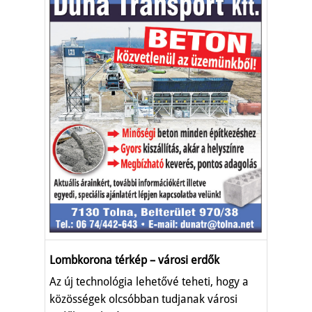
Lombkorona térkép – városi erdők
Az új technológia lehetővé teheti, hogy a
közösségek olcsóbban tudjanak városi