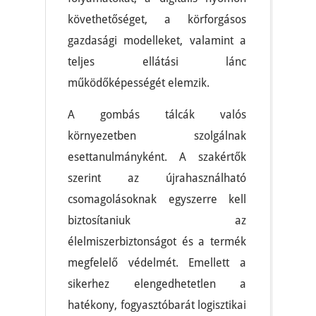
követhetőséget, a körforgásos
gazdasági modelleket, valamint a
teljes ellátási lánc
működőképességét elemzik.
A gombás tálcák valós
környezetben szolgálnak
esettanulmányként. A szakértők
szerint az újrahasználható
csomagolásoknak egyszerre kell
biztosítaniuk az
élelmiszerbiztonságot és a termék
megfelelő védelmét. Emellett a
sikerhez elengedhetetlen a
hatékony, fogyasztóbarát logisztikai