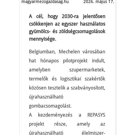
magyarmezogazdasag.hu
2026. május 17.
A cél, hogy 2030-ra jelentősen
csökkenjen az egyszer használatos
gyümölcs- és zöldségcsomagolások
mennyisége.
Belgiumban, Mechelen városában
hat hónapos pilotprojekt indult,
amelyben szupermarketek,
termelők és logisztikai szakértők
közösen tesztelik a szabványosított,
újrahasználható
gombacsomagolást.
A kezdeményezés a REPASYS
projekt része, amely az
újrahasználható élelmiszer-