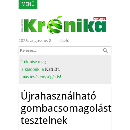
MENÜ
2026. augusztus 8.
László
Tekintse meg
a kiadónk, a
Kafi Bt.
más tevékenységét is!
Újrahasználható
gombacsomagolást
tesztelnek