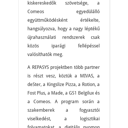
kiskereskedők szövetsége, a
Comeos egyedülálló
együttműködésként értékelte,
hangsúlyozva, hogy a nagy léptékű
újrahasználati rendszerek csak
közös iparági fellépéssel
valósíthatók meg.
A REPASYS projektben több partner
is részt vesz, köztük a MIVAS, a
deSter, a Kingslize Pizza, a Rotion, a
Fost Plus, a Made, a GS1 Belgilux és
a Comeos. A program során a
szakemberek a fogyasztói
viselkedést, a logisztikai
folyamatokat, a digitális nyomon