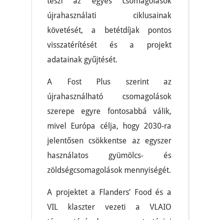
teszi az egyes csomagolások
újrahasználati ciklusainak
követését, a betétdíjak pontos
visszatérítését és a projekt
adatainak gyűjtését.
A Fost Plus szerint az
újrahasználható csomagolások
szerepe egyre fontosabbá válik,
mivel Európa célja, hogy 2030-ra
jelentősen csökkentse az egyszer
használatos gyümölcs- és
zöldségcsomagolások mennyiségét.
A projektet a Flanders’ Food és a
VIL klaszter vezeti a VLAIO