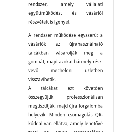
rendszer, amely vállalati
együttműködést és vásárlói
részvételt is igényel.
A rendszer működése egyszerű: a
vásárlók az újrahasználható
tálcákban vásárolják meg a
gombát, majd azokat bármely részt
vevő mecheleni üzletben
visszavihetik.
A tálcákat ezt követően
összegyűjtik, professzionálisan
megtisztítják, majd újra forgalomba
helyezik. Minden csomagolás QR-
kóddal van ellátva, amely lehetővé