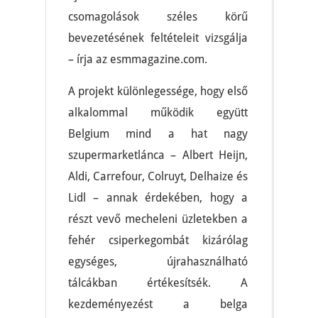
csomagolások széles körű
bevezetésének feltételeit vizsgálja
– írja az esmmagazine.com.
A projekt különlegessége, hogy első
alkalommal működik együtt
Belgium mind a hat nagy
szupermarketlánca – Albert Heijn,
Aldi, Carrefour, Colruyt, Delhaize és
Lidl – annak érdekében, hogy a
részt vevő mecheleni üzletekben a
fehér csiperkegombát kizárólag
egységes, újrahasználható
tálcákban értékesítsék. A
kezdeményezést a belga