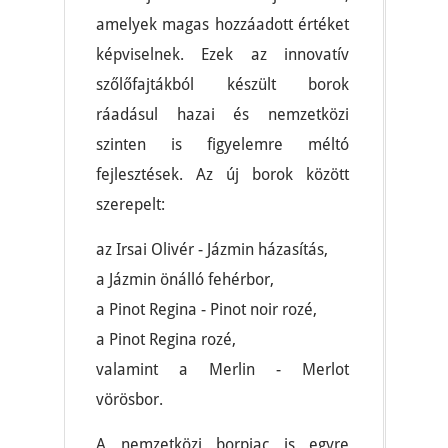
amelyek magas hozzáadott értéket
képviselnek. Ezek az innovatív
szőlőfajtákból készült borok
ráadásul hazai és nemzetközi
szinten is figyelemre méltó
fejlesztések. Az új borok között
szerepelt:
az Irsai Olivér - Jázmin házasítás,
a Jázmin önálló fehérbor,
a Pinot Regina - Pinot noir rozé,
a Pinot Regina rozé,
valamint a Merlin - Merlot
vörösbor.
A nemzetközi borpiac is egyre