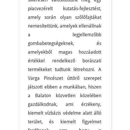
piacvezérelt kutatás-fejlesztést,
amely során olyan szőlőfajtákat
nemesítettünk, amelyek ellenállnak
a legjellemzőbb
gombabetegségeknek, és
amelyekből magas hozzáadott
értékkel rendelkező borászati
termékeket tudtunk létrehozni. A
Varga Pincészet úttörő szerepet
játszott ebben a munkában, hiszen
a Balaton közvetlen közelében
gazdálkodnak, ami érzékeny,
kiemelt vízbázis védelme alatt álló
terület, és kiemelt figyelmet