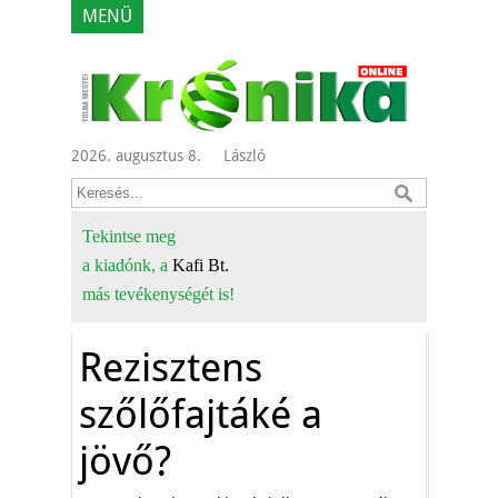
MENÜ
2026. augusztus 8.
László
Tekintse meg
a kiadónk, a
Kafi Bt.
más tevékenységét is!
Rezisztens
szőlőfajtáké a
jövő?