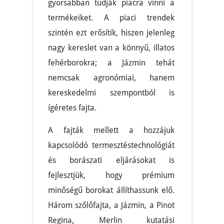
gyorsabban tudják piacra vinni a
termékeiket. A piaci trendek
szintén ezt erősítik, hiszen jelenleg
nagy kereslet van a könnyű, illatos
fehérborokra; a Jázmin tehát
nemcsak agronómiai, hanem
kereskedelmi szempontból is
ígéretes fajta.
A fajták mellett a hozzájuk
kapcsolódó termesztéstechnológiát
és borászati eljárásokat is
fejlesztjük, hogy prémium
minőségű borokat állíthassunk elő.
Három szőlőfajta, a Jázmin, a Pinot
Regina, Merlin kutatási