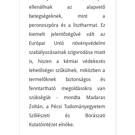
ellenállnak az alapvető
betegségeknek, mint a
peronoszpóra és a lisztharmat. Ez
kiemelt jelentőségűvé vált az
Európai Unió növényvédelmi
szabályozásainak szigorodása miatt
is, hiszen a kémiai védekezés
lehetőségei szűkülnek, miközben a
termelőknek biztonságos és
fenntartható megoldásokra van
szükségük - mondta Madaras
Zoltán, a Pécsi Tudományegyetem
Szőlészeti és Borászati
Kutatóintézet elnöke.