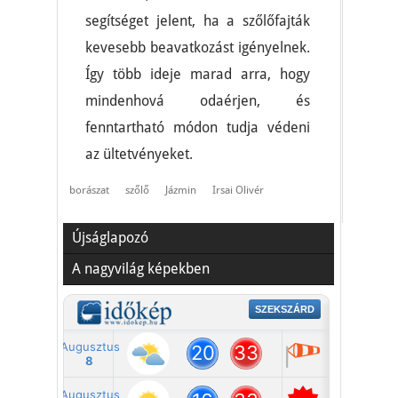
segítséget jelent, ha a szőlőfajták
kevesebb beavatkozást igényelnek.
Így több ideje marad arra, hogy
mindenhová odaérjen, és
fenntartható módon tudja védeni
az ültetvényeket.
borászat
szőlő
Jázmin
Irsai Olivér
Újságlapozó
A nagyvilág képekben