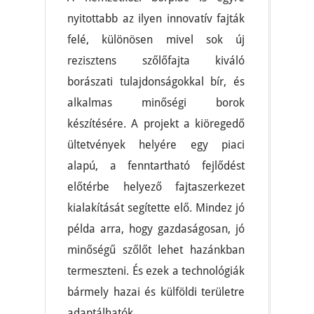
nyitottabb az ilyen innovatív fajták
felé, különösen mivel sok új
rezisztens szőlőfajta kiváló
borászati tulajdonságokkal bír, és
alkalmas minőségi borok
készítésére. A projekt a kiöregedő
ültetvények helyére egy piaci
alapú, a fenntartható fejlődést
előtérbe helyező fajtaszerkezet
kialakítását segítette elő. Mindez jó
példa arra, hogy gazdaságosan, jó
minőségű szőlőt lehet hazánkban
termeszteni. És ezek a technológiák
bármely hazai és külföldi területre
adaptálhatók.