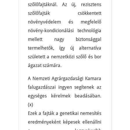
szőlőfajtáknál. Az új, rezisztens
szőlőfajták csökkentett
növényvédelem és megfelelő
növény-kondicionálási technológia
mellett nagy biztonsággal
termelhetők, így új alternatíva
született a nemzetközi szőlő és bor
ágazat számára.
A Nemzeti Agrárgazdasági Kamara
falugazdászai ingyen segítenek az
egységes kérelmek beadásában.
(x)
Ezek a fajták a genetikai nemesítés
eredményeként képesek ellenállni