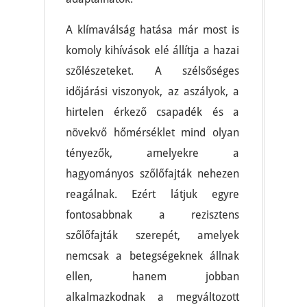
A klímaválság hatása már most is
komoly kihívások elé állítja a hazai
szőlészeteket. A szélsőséges
időjárási viszonyok, az aszályok, a
hirtelen érkező csapadék és a
növekvő hőmérséklet mind olyan
tényezők, amelyekre a
hagyományos szőlőfajták nehezen
reagálnak. Ezért látjuk egyre
fontosabbnak a rezisztens
szőlőfajták szerepét, amelyek
nemcsak a betegségeknek állnak
ellen, hanem jobban
alkalmazkodnak a megváltozott