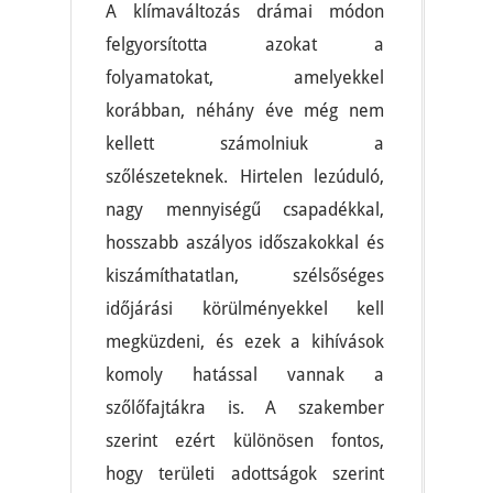
A klímaváltozás drámai módon
felgyorsította azokat a
folyamatokat, amelyekkel
korábban, néhány éve még nem
kellett számolniuk a
szőlészeteknek. Hirtelen lezúduló,
nagy mennyiségű csapadékkal,
hosszabb aszályos időszakokkal és
kiszámíthatatlan, szélsőséges
időjárási körülményekkel kell
megküzdeni, és ezek a kihívások
komoly hatással vannak a
szőlőfajtákra is. A szakember
szerint ezért különösen fontos,
hogy területi adottságok szerint