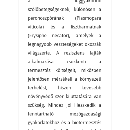
a leggyakoribb
szőlőbetegségeknek, különösen a
peronoszpórának (Plasmopara
viticola) és a lisztharmatnak
(Erysiphe necator), amelyek a
legnagyobb veszteségeket okozzák
világszerte. A rezisztens fajták
alkalmazása csökkenti a
termesztés költségeit, miközben
jelentősen mérsékeli a környezeti
terhelést, hiszen kevesebb
növényvédő szer kijuttatására van
szükség. Mindez jól illeszkedik a
fenntartható mezőgazdasági
gyakorlatokhoz és a biotermesztés