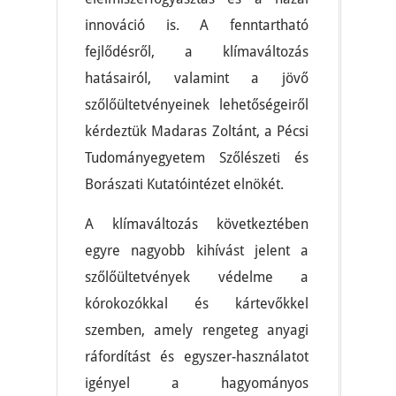
innováció is. A fenntartható
fejlődésről, a klímaváltozás
hatásairól, valamint a jövő
szőlőültetvényeinek lehetőségeiről
kérdeztük Madaras Zoltánt, a Pécsi
Tudományegyetem Szőlészeti és
Borászati Kutatóintézet elnökét.
A klímaváltozás következtében
egyre nagyobb kihívást jelent a
szőlőültetvények védelme a
kórokozókkal és kártevőkkel
szemben, amely rengeteg anyagi
ráfordítást és egyszer-használatot
igényel a hagyományos