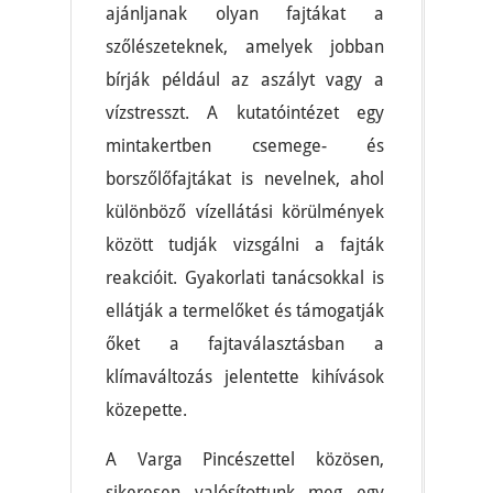
ajánljanak olyan fajtákat a
szőlészeteknek, amelyek jobban
bírják például az aszályt vagy a
vízstresszt. A kutatóintézet egy
mintakertben csemege- és
borszőlőfajtákat is nevelnek, ahol
különböző vízellátási körülmények
között tudják vizsgálni a fajták
reakcióit. Gyakorlati tanácsokkal is
ellátják a termelőket és támogatják
őket a fajtaválasztásban a
klímaváltozás jelentette kihívások
közepette.
A Varga Pincészettel közösen,
sikeresen valósítottunk meg egy