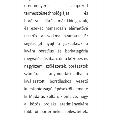
eredményére alapozott
termesztéstechnológiáját és
borászati eljárást már kidolgoztuk,
és ezeket hamarosan elérhetővé
tesszük a szakma számára. Ez
segítséget nyújt a gazdáknak a
kívánt borstílus és borkategória
megvalósításában, de a közepes és
nagyüzemi szőlészetek, borászatok
számára is iránymutatást adhat a
kiválasztott borstílushoz vezető
kulcsfontosságú lépésekről - emelte
ki Madaras Zoltán, kiemelve, hogy
a közös projekt eredményeként
több új borterméket fejlesztettek,