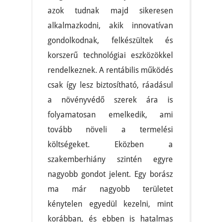
azok tudnak majd sikeresen
alkalmazkodni, akik innovatívan
gondolkodnak, felkészültek és
korszerű technológiai eszközökkel
rendelkeznek. A rentábilis működés
csak így lesz biztosítható, ráadásul
a növényvédő szerek ára is
folyamatosan emelkedik, ami
tovább növeli a termelési
költségeket. Eközben a
szakemberhiány szintén egyre
nagyobb gondot jelent. Egy borász
ma már nagyobb területet
kénytelen egyedül kezelni, mint
korábban, és ebben is hatalmas