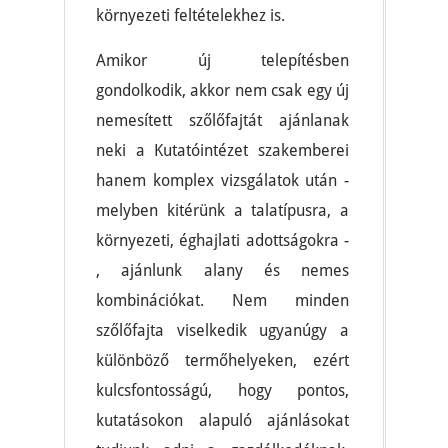
környezeti feltételekhez is.
Amikor új telepítésben
gondolkodik, akkor nem csak egy új
nemesített szőlőfajtát ajánlanak
neki a Kutatóintézet szakemberei
hanem komplex vizsgálatok után -
melyben kitérünk a talatípusra, a
környezeti, éghajlati adottságokra -
, ajánlunk alany és nemes
kombinációkat. Nem minden
szőlőfajta viselkedik ugyanúgy a
különböző termőhelyeken, ezért
kulcsfontosságú, hogy pontos,
kutatásokon alapuló ajánlásokat