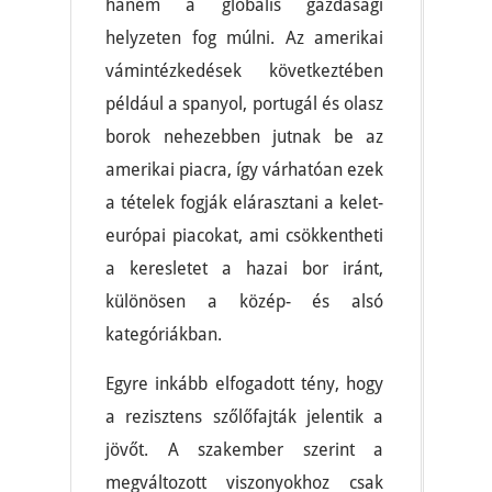
hanem a globális gazdasági
helyzeten fog múlni. Az amerikai
vámintézkedések következtében
például a spanyol, portugál és olasz
borok nehezebben jutnak be az
amerikai piacra, így várhatóan ezek
a tételek fogják elárasztani a kelet-
európai piacokat, ami csökkentheti
a keresletet a hazai bor iránt,
különösen a közép- és alsó
kategóriákban.
Egyre inkább elfogadott tény, hogy
a rezisztens szőlőfajták jelentik a
jövőt. A szakember szerint a
megváltozott viszonyokhoz csak