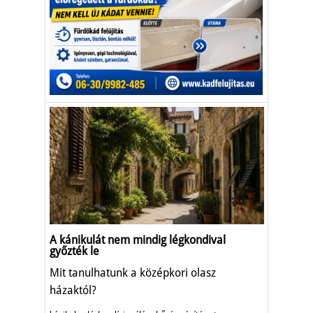
A kánikulát nem mindig légkondival
győzték le
Mit tanulhatunk a középkori olasz
házaktól?