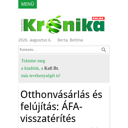
MENÜ
2026. augusztus 6.
Berta, Bettina
Tekintse meg
a kiadónk, a
Kafi Bt.
más tevékenységét is!
Otthonvásárlás és
felújítás: ÁFA-
visszatérítés