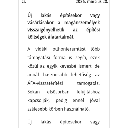
-cs.
2026. március 20.
Új lakás építésekor vagy
vásárlásakor a magánszemélyek
visszaigényelhetik az építési
költségek áfatartalmát.
A vidéki otthonteremtést több
támogatási forma is segíti, ezek
közül az egyik kevésbé ismert, de
annál hasznosabb lehetőség az
ÁFA-visszatérítési támogatás.
Sokan elsősorban felújításhoz
kapcsolják, pedig ennél jóval
szélesebb körben használható.
Új lakás építésekor vagy