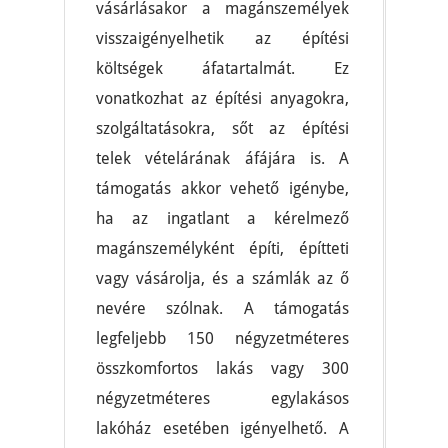
vásárlásakor a magánszemélyek
visszaigényelhetik az építési
költségek áfatartalmát. Ez
vonatkozhat az építési anyagokra,
szolgáltatásokra, sőt az építési
telek vételárának áfájára is. A
támogatás akkor vehető igénybe,
ha az ingatlant a kérelmező
magánszemélyként építi, építteti
vagy vásárolja, és a számlák az ő
nevére szólnak. A támogatás
legfeljebb 150 négyzetméteres
összkomfortos lakás vagy 300
négyzetméteres egylakásos
lakóház esetében igényelhető. A