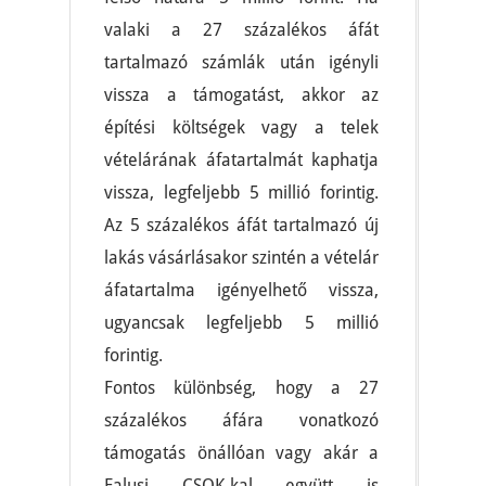
valaki a 27 százalékos áfát
tartalmazó számlák után igényli
vissza a támogatást, akkor az
építési költségek vagy a telek
vételárának áfatartalmát kaphatja
vissza, legfeljebb 5 millió forintig.
Az 5 százalékos áfát tartalmazó új
lakás vásárlásakor szintén a vételár
áfatartalma igényelhető vissza,
ugyancsak legfeljebb 5 millió
forintig.
Fontos különbség, hogy a 27
százalékos áfára vonatkozó
támogatás önállóan vagy akár a
Falusi CSOK-kal együtt is