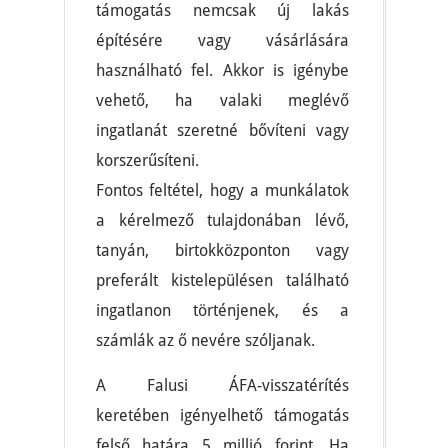
támogatás nemcsak új lakás
építésére vagy vásárlására
használható fel. Akkor is igénybe
vehető, ha valaki meglévő
ingatlanát szeretné bővíteni vagy
korszerűsíteni.
Fontos feltétel, hogy a munkálatok
a kérelmező tulajdonában lévő,
tanyán, birtokközponton vagy
preferált kistelepülésen található
ingatlanon történjenek, és a
számlák az ő nevére szóljanak.
A Falusi ÁFA-visszatérítés
keretében igényelhető támogatás
felső határa 5 millió forint. Ha