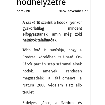
hódhelyzetre
berek.hu
2024. november 27.
A szakértő szerint a hódok ilyenkor
gyakorlatilag mindent
elfogyasztanak, amin még zöld
hajtások találhatóak.
Több fotó is tanúsítja, hogy a
Szedres közelében található Ős-
Sárvíz partján szép számmal élnek
hódok, amelyek rendesen
megtizedelik a faállományt a
Natura 2000 védelem alatt álló
terület.
Erdélyesi János, a Szedres és