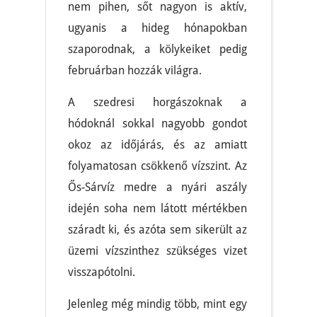
nem pihen, sőt nagyon is aktív,
ugyanis a hideg hónapokban
szaporodnak, a kölykeiket pedig
februárban hozzák világra.
A szedresi horgászoknak a
hódoknál sokkal nagyobb gondot
okoz az időjárás, és az amiatt
folyamatosan csökkenő vízszint. Az
Ős-Sárvíz medre a nyári aszály
idején soha nem látott mértékben
száradt ki, és azóta sem sikerült az
üzemi vízszinthez szükséges vizet
visszapótolni.
Jelenleg még mindig több, mint egy