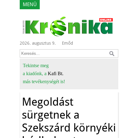
MENÜ
2026. augusztus 9.
Emőd
Tekintse meg
a kiadónk, a
Kafi Bt.
más tevékenységét is!
Megoldást
sürgetnek a
Szekszárd környéki