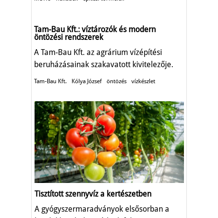
Tam-Bau Kft.: víztározók és modern
öntözési rendszerek
A Tam-Bau Kft. az agrárium vízépítési
beruházásainak szakavatott kivitelezője.
Tam-Bau Kft.
Kólya József
öntözés
vízkészlet
Tisztított szennyvíz a kertészetben
A gyógyszermaradványok elsősorban a