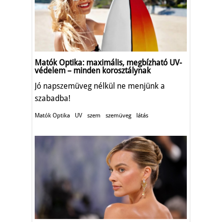
Matók Optika: maximális, megbízható UV-
védelem – minden korosztálynak
Jó napszemüveg nélkül ne menjünk a
szabadba!
Matók Optika
UV
szem
szemüveg
látás