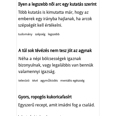
Ilyen a legszebb női arc egy kutatás szerint
Több kutatás is kimutatta már, hogy az
emberek egy irányba hajlanak, ha arcok
szépségét kell értékelni.
tudomány
szépség
legszebb
A túl sok tévézés nem tesz jót az agynak
Néha a népi bölcsességek igaznak
bizonyulnak, vagy legalábbis van bennük
valamennyi igazság.
televízió
tévé
agyműködés
mentális egészség
Gyors, ropogós kukoricafasírt
Egyszerű recept, amit imádni fog a család.