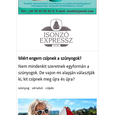
Miért engem csípnek a szúnyogok?
Nem mindenkit szeretnek egyformán a
szúnyogok. De vajon mi alapján választják
ki, kit csípnek meg újra és újra?
szúnyog
vérszívó
csípés