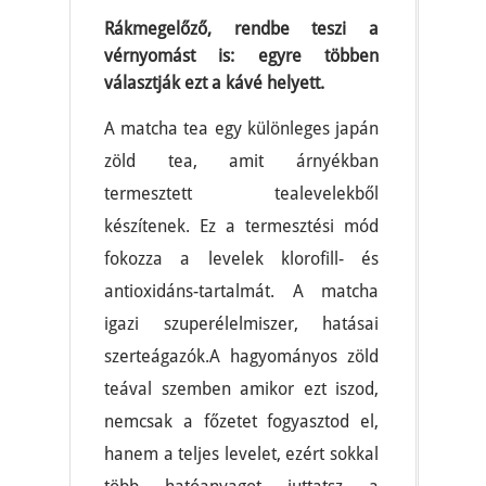
Rákmegelőző, rendbe teszi a
vérnyomást is: egyre többen
választják ezt a kávé helyett.
A matcha tea egy különleges japán
zöld tea, amit árnyékban
termesztett tealevelekből
készítenek. Ez a termesztési mód
fokozza a levelek klorofill- és
antioxidáns-tartalmát. A matcha
igazi szuperélelmiszer, hatásai
szerteágazók.A hagyományos zöld
teával szemben amikor ezt iszod,
nemcsak a főzetet fogyasztod el,
hanem a teljes levelet, ezért sokkal