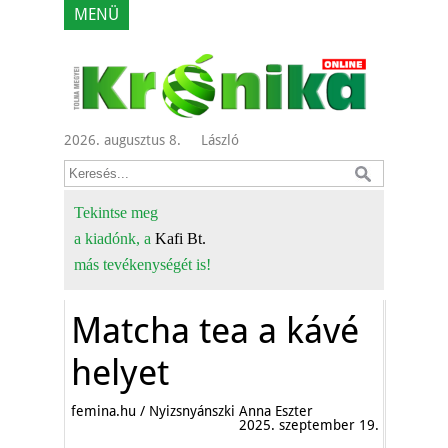
MENÜ
2026. augusztus 8.
László
Tekintse meg
a kiadónk, a
Kafi Bt.
más tevékenységét is!
Matcha tea a kávé
helyet
femina.hu / Nyizsnyánszki Anna Eszter
2025. szeptember 19.