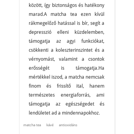
között, így biztonságos és hatékony
marad.A matcha tea ezen kívül
rákmegelőző hatással is bír, segít a
depresszió elleni küzdelemben,
támogatja az agyi funkciókat,
csökkenti a koleszterinszintet és a
vérnyomást, valamint a csontok
erősségét is támogatja.Ha
mértékkel iszod, a matcha nemcsak
finom és frissítő ital, hanem
természetes energiaforrás, ami
támogatja az egészségedet és
lendületet ad a mindennapokhoz.
matcha tea
kávé
antioxidáns