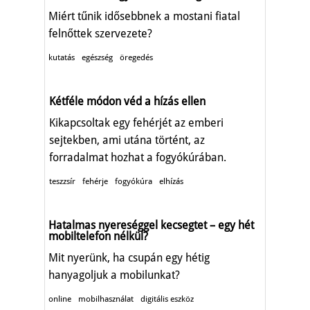
Miért tűnik idősebbnek a mostani fiatal
felnőttek szervezete?
kutatás
egészség
öregedés
Kétféle módon véd a hízás ellen
Kikapcsoltak egy fehérjét az emberi
sejtekben, ami utána történt, az
forradalmat hozhat a fogyókúrában.
teszzsír
fehérje
fogyókúra
elhízás
Hatalmas nyereséggel kecsegtet – egy hét
mobiltelefon nélkül?
Mit nyerünk, ha csupán egy hétig
hanyagoljuk a mobilunkat?
online
mobilhasználat
digitális eszköz