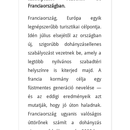
Franciaországban.
Franciaország, Európa egyik
legnépszerűbb turisztikai célpontja.
Idén július elsejétől az országban
új, szigorúbb dohányzásellenes
szabályozást vezetnek be, amely a
legtöbb nyilvános szabadtéri
helyszínre is kiterjed majd. A
francia kormány célja egy
füstmentes generáció nevelése —
és az eddigi eredményeik azt
mutatják, hogy jó úton haladnak.
Franciaország ugyanis valóságos
úttörőnek számít a dohányzás