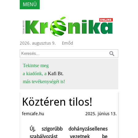
MENÜ
2026. augusztus 9.
Emőd
Tekintse meg
a kiadónk, a
Kafi Bt.
más tevékenységét is!
Köztéren tilos!
femcafe.hu
2025. június 13.
Új, szigorúbb dohányzásellenes
szabályozást vezetnek be