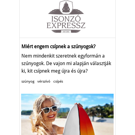
Miért engem csípnek a szúnyogok?
Nem mindenkit szeretnek egyformán a
szúnyogok. De vajon mi alapján választják
ki, kit csípnek meg újra és újra?
szúnyog
vérszívó
csípés