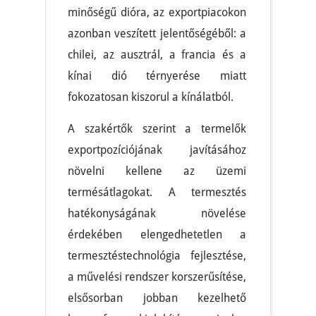
minőségű dióra, az exportpiacokon
azonban veszített jelentőségéből: a
chilei, az ausztrál, a francia és a
kínai dió térnyerése miatt
fokozatosan kiszorul a kínálatból.
A szakértők szerint a termelők
exportpozíciójának javításához
növelni kellene az üzemi
termésátlagokat. A termesztés
hatékonyságának növelése
érdekében elengedhetetlen a
termesztéstechnológia fejlesztése,
a művelési rendszer korszerűsítése,
elsősorban jobban kezelhető