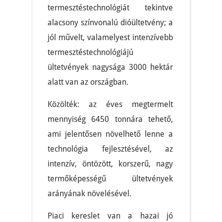
termesztéstechnológiát tekintve
alacsony színvonalú dióültetvény; a
jól művelt, valamelyest intenzívebb
termesztéstechnológiájú
ültetvények nagysága 3000 hektár
alatt van az országban.
Közölték: az éves megtermelt
mennyiség 6450 tonnára tehető,
ami jelentősen növelhető lenne a
technológia fejlesztésével, az
intenzív, öntözött, korszerű, nagy
termőképességű ültetvények
arányának növelésével.
Piaci kereslet van a hazai jó