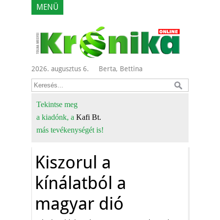
MENÜ
2026. augusztus 6.
Berta, Bettina
Tekintse meg
a kiadónk, a
Kafi Bt.
más tevékenységét is!
Kiszorul a
kínálatból a
magyar dió