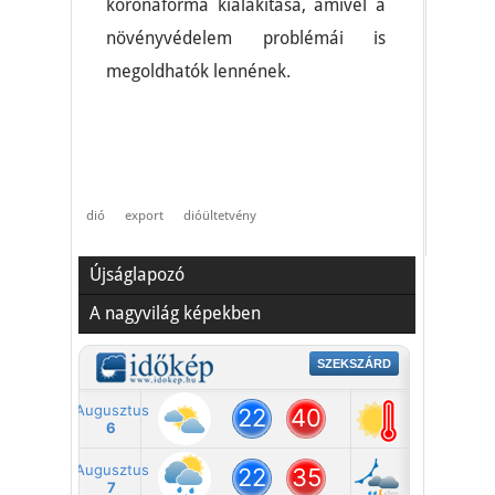
koronaforma kialakítása, amivel a
növényvédelem problémái is
megoldhatók lennének.
dió
export
dióültetvény
Újságlapozó
A nagyvilág képekben