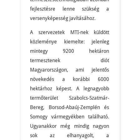
fejlesztésre lenne szükség a
versenyképesség javításához.
A szervezetek MTI-nek küldött
közleménye kiemelte: jelenleg
mintegy 9200 hektáron
termesztenek diót
Magyarországon, ami jelentős
növekedés a korábbi 6000
hektárhoz képest. A legnagyobb
termőterület Szabolcs-Szatmár-
Bereg, Borsod-Abaúj-Zemplén és
Somogy vármegyékben található.
Ugyanakkor még mindig nagyon
sok az elhanyagolt, a