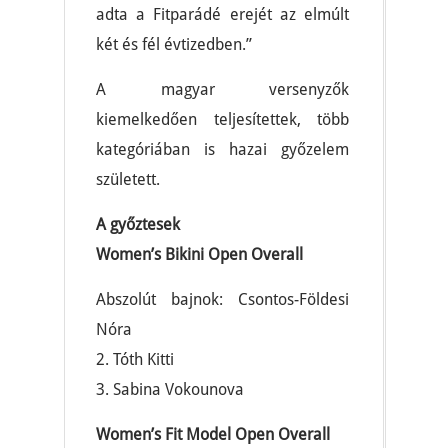
adta a Fitparádé erejét az elmúlt
két és fél évtizedben.”
A magyar versenyzők
kiemelkedően teljesítettek, több
kategóriában is hazai győzelem
született.
A győztesek
Women’s Bikini Open Overall
Abszolút bajnok: Csontos-Földesi
Nóra
2. Tóth Kitti
3. Sabina Vokounova
Women’s Fit Model Open Overall