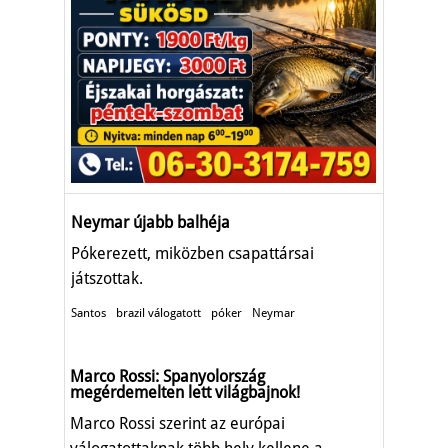
Neymar újabb balhéja
Pókerezett, miközben csapattársai
játszottak.
Santos
brazil válogatott
póker
Neymar
Marco Rossi: Spanyolország
megérdemelten lett világbajnok!
Marco Rossi szerint az európai