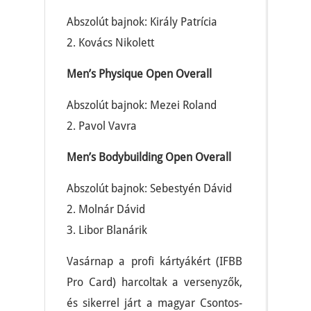
Abszolút bajnok: Király Patrícia
2. Kovács Nikolett
Men’s Physique Open Overall
Abszolút bajnok: Mezei Roland
2. Pavol Vavra
Men’s Bodybuilding Open Overall
Abszolút bajnok: Sebestyén Dávid
2. Molnár Dávid
3. Libor Blanárik
Vasárnap a profi kártyákért (IFBB
Pro Card) harcoltak a versenyzők,
és sikerrel járt a magyar Csontos-