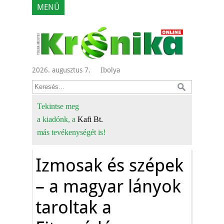
MENÜ
2026. augusztus 7.
Ibolya
Tekintse meg
a kiadónk, a
Kafi Bt.
más tevékenységét is!
Izmosak és szépek
– a magyar lányok
taroltak a