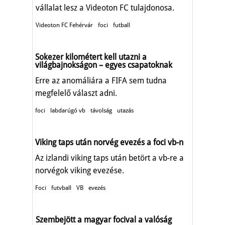
vállalat lesz a Videoton FC tulajdonosa.
Videoton FC Fehérvár
foci
futball
Sokezer kilométert kell utazni a
világbajnokságon – egyes csapatoknak
Erre az anomáliára a FIFA sem tudna
megfelelő választ adni.
foci
labdarúgó vb
távolság
utazás
Viking taps után norvég evezés a foci vb-n
Az izlandi viking taps után betört a vb-re a
norvégok viking evezése.
Foci
futvball
VB
evezés
Szembejött a magyar focival a valóság