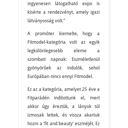
ingyenesen látogatható expo is
kísérte a rendezvényt, amely igazi
látványosság volt.”
A promóter kiemelte, hogy a
Fitmodel-kategória volt az egyik
legkülönlegesebb eleme a
szombati napnak: Eszméletlenül
gyönyörűek az indulók, sehol
Európában nincs ennyi Fitmodel.
Ez az a kategória, amelyet 25 éve a
Fitparádén indítottunk el, mert
akkor úgy éreztük, a lányok túl
izmosak lettek, és vissza akartuk
hozni a ‘fit and beauty’ eszméjét. Ez