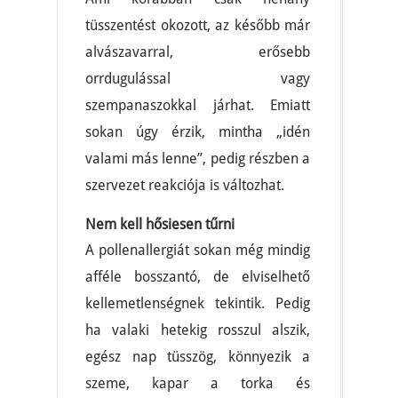
tüsszentést okozott, az később már
alvászavarral, erősebb
orrdugulással vagy
szempanaszokkal járhat. Emiatt
sokan úgy érzik, mintha „idén
valami más lenne”, pedig részben a
szervezet reakciója is változhat.
Nem kell hősiesen tűrni
A pollenallergiát sokan még mindig
afféle bosszantó, de elviselhető
kellemetlenségnek tekintik. Pedig
ha valaki hetekig rosszul alszik,
egész nap tüsszög, könnyezik a
szeme, kapar a torka és