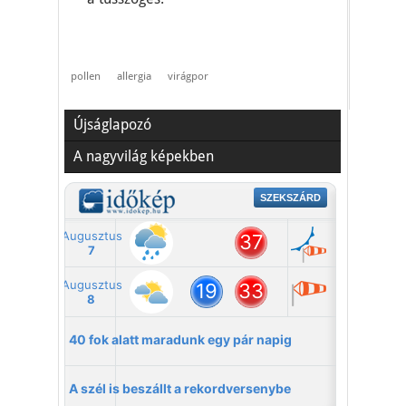
pollen
allergia
virágpor
Újságlapozó
A nagyvilág képekben