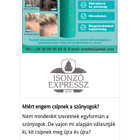
Miért engem csípnek a szúnyogok?
Nem mindenkit szeretnek egyformán a
szúnyogok. De vajon mi alapján választják
ki, kit csípnek meg újra és újra?