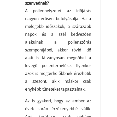
szenvednek?
A pollenhelyzetet az időjárás
nagyon erősen befolyásolja. Ha a
melegebb időszakok, a szárazabb
napok és a szél kedvezően
alakulnak a pollenszórás
szempontjából, akkor rövid idő
alatt is látványosan megnőhet a
levegő pollenterhelése. Ilyenkor
azok is megterhelőbbnek érezhetik
a szezont, akik máskor csak
enyhébb tüneteket tapasztalnak.
Az is gyakori, hogy az ember az
évek során érzékenyebbé válik.
Ami korábban csak néhány