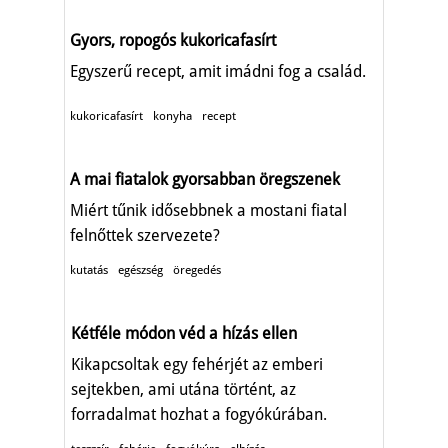
Gyors, ropogós kukoricafasírt
Egyszerű recept, amit imádni fog a család.
kukoricafasírt
konyha
recept
A mai fiatalok gyorsabban öregszenek
Miért tűnik idősebbnek a mostani fiatal
felnőttek szervezete?
kutatás
egészség
öregedés
Kétféle módon véd a hízás ellen
Kikapcsoltak egy fehérjét az emberi
sejtekben, ami utána történt, az
forradalmat hozhat a fogyókúrában.