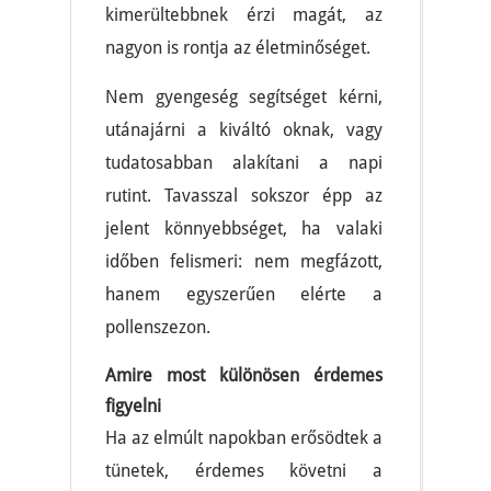
kimerültebbnek érzi magát, az
nagyon is rontja az életminőséget.
Nem gyengeség segítséget kérni,
utánajárni a kiváltó oknak, vagy
tudatosabban alakítani a napi
rutint. Tavasszal sokszor épp az
jelent könnyebbséget, ha valaki
időben felismeri: nem megfázott,
hanem egyszerűen elérte a
pollenszezon.
Amire most különösen érdemes
figyelni
Ha az elmúlt napokban erősödtek a
tünetek, érdemes követni a