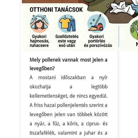
Mely pollenek vannak most jelen a
levegőben?
A mostani időszakban a nyír
okozhatja a legtöbb
kellemetlenséget, de nincs egyedül.
A friss hazai pollenjelentés szerint a
levegőben jelen van többek között
a nyár, a fűz, a kőris, a ciprus- és
tiszafafélék, valamint a juhar és a