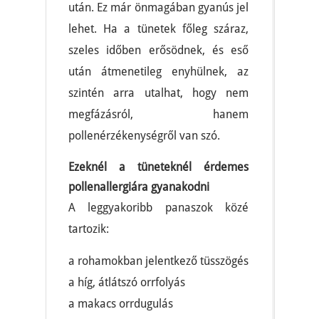
után. Ez már önmagában gyanús jel
lehet. Ha a tünetek főleg száraz,
szeles időben erősödnek, és eső
után átmenetileg enyhülnek, az
szintén arra utalhat, hogy nem
megfázásról, hanem
pollenérzékenységről van szó.
Ezeknél a tüneteknél érdemes
pollenallergiára gyanakodni
A leggyakoribb panaszok közé
tartozik:
a rohamokban jelentkező tüsszögés
a híg, átlátszó orrfolyás
a makacs orrdugulás