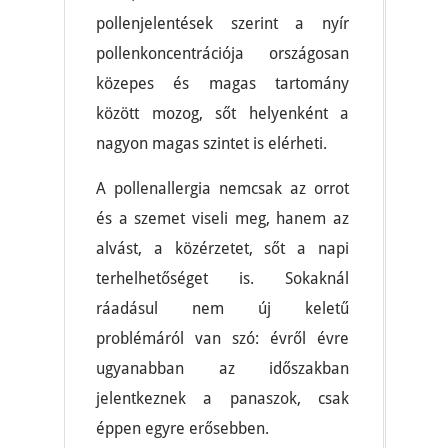
pollenjelentések szerint a nyír
pollenkoncentrációja országosan
közepes és magas tartomány
között mozog, sőt helyenként a
nagyon magas szintet is elérheti.
A pollenallergia nemcsak az orrot
és a szemet viseli meg, hanem az
alvást, a közérzetet, sőt a napi
terhelhetőséget is. Sokaknál
ráadásul nem új keletű
problémáról van szó: évről évre
ugyanabban az időszakban
jelentkeznek a panaszok, csak
éppen egyre erősebben.