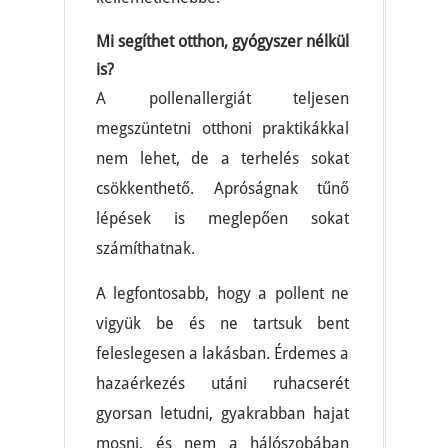
Mi segíthet otthon, gyógyszer nélkül
is?
A pollenallergiát teljesen
megszüntetni otthoni praktikákkal
nem lehet, de a terhelés sokat
csökkenthető. Apróságnak tűnő
lépések is meglepően sokat
számíthatnak.
A legfontosabb, hogy a pollent ne
vigyük be és ne tartsuk bent
feleslegesen a lakásban. Érdemes a
hazaérkezés utáni ruhacserét
gyorsan letudni, gyakrabban hajat
mosni, és nem a hálószobában