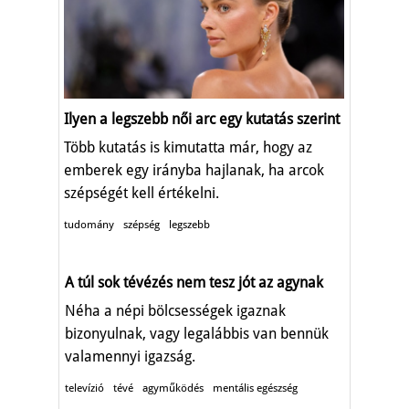
Ilyen a legszebb női arc egy kutatás szerint
Több kutatás is kimutatta már, hogy az
emberek egy irányba hajlanak, ha arcok
szépségét kell értékelni.
tudomány
szépség
legszebb
A túl sok tévézés nem tesz jót az agynak
Néha a népi bölcsességek igaznak
bizonyulnak, vagy legalábbis van bennük
valamennyi igazság.
televízió
tévé
agyműködés
mentális egészség