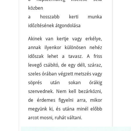
közben
a hosszabb kerti munka
időzítésének átgondolása
Akinek van kertje vagy erkélye,
annak ilyenkor különösen nehéz
időszak lehet a tavasz. A friss
levegő csábító, de egy déli, száraz,
szeles órában végzett metszés vagy
söprés után sokan órákig
szenvednek. Nem kell bezárkózni,
de érdemes figyelni arra, mikor
megyünk ki, és utána minél előbb
arcot mosni, ruhát váltani.