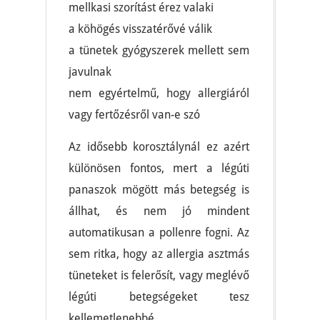
mellkasi szorítást érez valaki
a köhögés visszatérővé válik
a tünetek gyógyszerek mellett sem
javulnak
nem egyértelmű, hogy allergiáról
vagy fertőzésről van-e szó
Az idősebb korosztálynál ez azért
különösen fontos, mert a légúti
panaszok mögött más betegség is
állhat, és nem jó mindent
automatikusan a pollenre fogni. Az
sem ritka, hogy az allergia asztmás
tüneteket is felerősít, vagy meglévő
légúti betegségeket tesz
kellemetlenebbé.