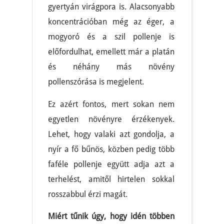
gyertyán virágpora is. Alacsonyabb
koncentrációban még az éger, a
mogyoró és a szil pollenje is
előfordulhat, emellett már a platán
és néhány más növény
pollenszórása is megjelent.
Ez azért fontos, mert sokan nem
egyetlen növényre érzékenyek.
Lehet, hogy valaki azt gondolja, a
nyír a fő bűnös, közben pedig több
faféle pollenje együtt adja azt a
terhelést, amitől hirtelen sokkal
rosszabbul érzi magát.
Miért tűnik úgy, hogy idén többen