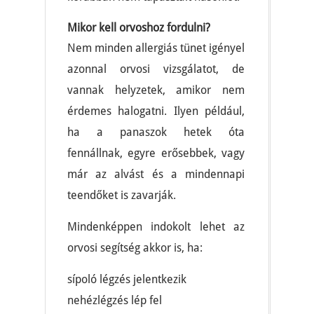
Mikor kell orvoshoz fordulni?
Nem minden allergiás tünet igényel
azonnal orvosi vizsgálatot, de
vannak helyzetek, amikor nem
érdemes halogatni. Ilyen például,
ha a panaszok hetek óta
fennállnak, egyre erősebbek, vagy
már az alvást és a mindennapi
teendőket is zavarják.
Mindenképpen indokolt lehet az
orvosi segítség akkor is, ha:
sípoló légzés jelentkezik
nehézlégzés lép fel