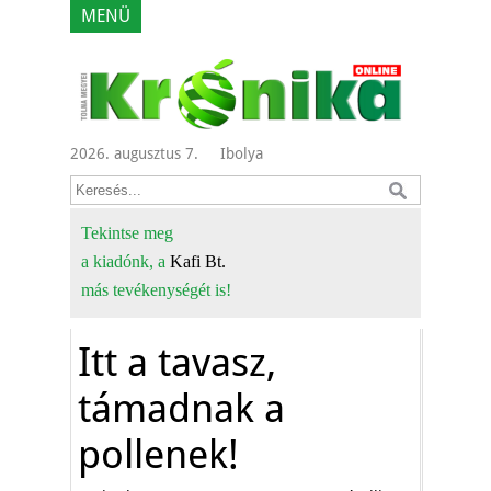
MENÜ
2026. augusztus 7.
Ibolya
Tekintse meg
a kiadónk, a
Kafi Bt.
más tevékenységét is!
Itt a tavasz,
támadnak a
pollenek!