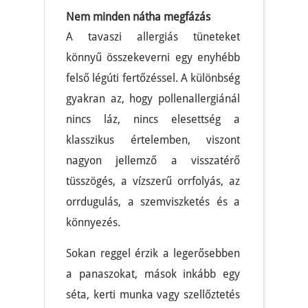
Nem minden nátha megfázás
A tavaszi allergiás tüneteket
könnyű összekeverni egy enyhébb
felső légúti fertőzéssel. A különbség
gyakran az, hogy pollenallergiánál
nincs láz, nincs elesettség a
klasszikus értelemben, viszont
nagyon jellemző a visszatérő
tüsszögés, a vízszerű orrfolyás, az
orrdugulás, a szemviszketés és a
könnyezés.
Sokan reggel érzik a legerősebben
a panaszokat, mások inkább egy
séta, kerti munka vagy szellőztetés