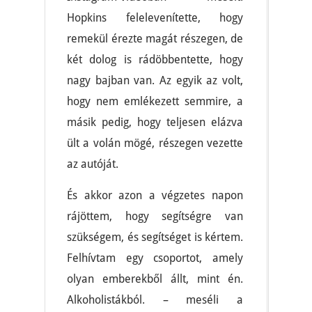
Hopkins felelevenítette, hogy
remekül érezte magát részegen, de
két dolog is rádöbbentette, hogy
nagy bajban van. Az egyik az volt,
hogy nem emlékezett semmire, a
másik pedig, hogy teljesen elázva
ült a volán mögé, részegen vezette
az autóját.
És akkor azon a végzetes napon
rájöttem, hogy segítségre van
szükségem, és segítséget is kértem.
Felhívtam egy csoportot, amely
olyan emberekből állt, mint én.
Alkoholistákból. – meséli a