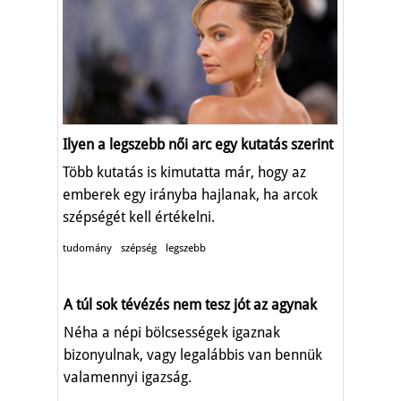
Ilyen a legszebb női arc egy kutatás szerint
Több kutatás is kimutatta már, hogy az
emberek egy irányba hajlanak, ha arcok
szépségét kell értékelni.
tudomány
szépség
legszebb
A túl sok tévézés nem tesz jót az agynak
Néha a népi bölcsességek igaznak
bizonyulnak, vagy legalábbis van bennük
valamennyi igazság.