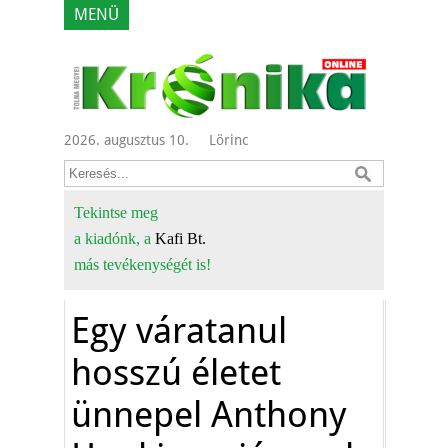
MENÜ
2026. augusztus 10.
Lörinc
Tekintse meg
a kiadónk, a
Kafi Bt.
más tevékenységét is!
Egy váratanul
hosszú életet
ünnepel Anthony