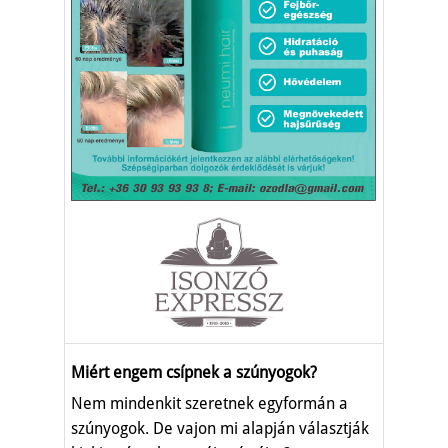
Miért engem csípnek a szúnyogok?
Nem mindenkit szeretnek egyformán a
szúnyogok. De vajon mi alapján választják