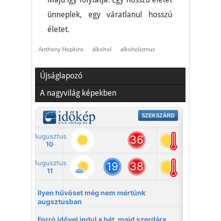
ünneplek, egy váratlanul hosszú
életet.
Anthony Hopkins
alkohol
alkoholizmus
Újságlapozó
A nagyvilág képekben