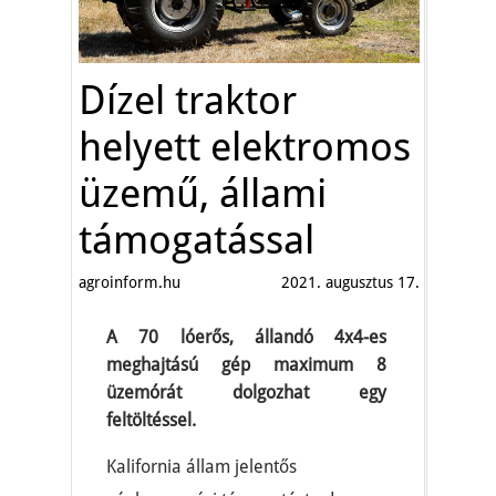
Dízel traktor
helyett elektromos
üzemű, állami
támogatással
agroinform.hu
2021. augusztus 17.
A 70 lóerős, állandó 4x4-es
meghajtású gép maximum 8
üzemórát dolgozhat egy
feltöltéssel.
Kalifornia állam jelentős