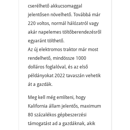
cserélhető akkucsomaggal
jelentősen növelhető. Továbbá már
220 voltos, normál hálózatról vagy
akár napelemes töltőberendezésről
egyaránt tölthető.
Az új elektromos traktor már most
rendelhető, mindössze 1000
dolláros foglalóval, és az első
példányokat 2022 tavaszán vehetik
át a gazdák.
Meg kell még említeni, hogy
Kalifornia állam jelentős, maximum
80 százalékos gépbeszerzési
támogatást ad a gazdáknak, akik