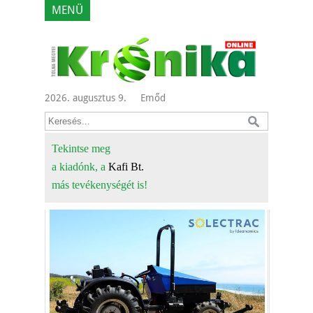
MENÜ
2026. augusztus 9.
Emőd
Tekintse meg
a kiadónk, a
Kafi Bt.
más tevékenységét is!