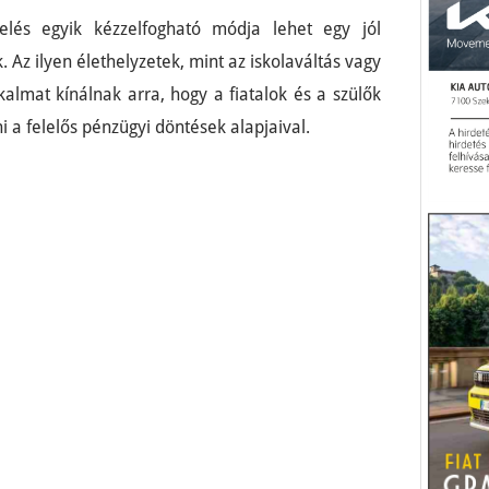
elés egyik kézzelfogható módja lehet egy jól
 Az ilyen élethelyzetek, mint az iskolaváltás vagy
almat kínálnak arra, hogy a fiatalok és a szülők
i a felelős pénzügyi döntések alapjaival.