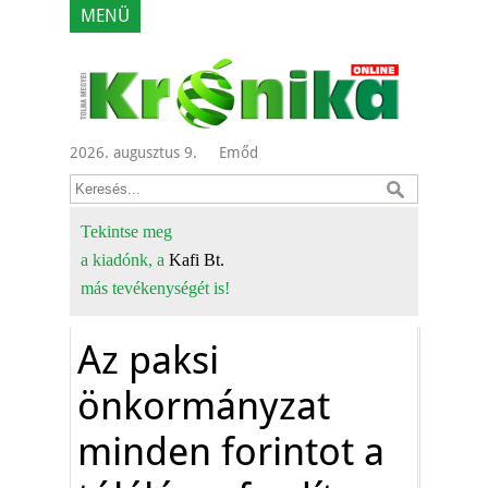
MENÜ
2026. augusztus 9.
Emőd
Tekintse meg
a kiadónk, a
Kafi Bt.
más tevékenységét is!
Az paksi
önkormányzat
minden forintot a