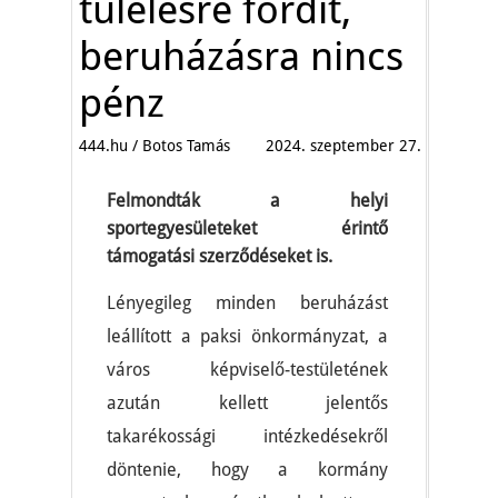
túlélésre fordít,
beruházásra nincs
pénz
444.hu / Botos Tamás
2024. szeptember 27.
Felmondták a helyi
sportegyesületeket érintő
támogatási szerződéseket is.
Lényegileg minden beruházást
leállított a paksi önkormányzat, a
város képviselő-testületének
azután kellett jelentős
takarékossági intézkedésekről
döntenie, hogy a kormány