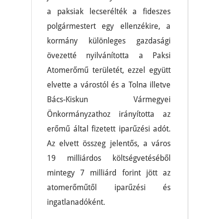
a paksiak lecserélték a fideszes
polgármestert egy ellenzékire, a
kormány különleges gazdasági
övezetté nyilvánította a Paksi
Atomerőmű területét, ezzel együtt
elvette a várostól és a Tolna illetve
Bács-Kiskun Vármegyei
Önkormányzathoz irányította az
erőmű által fizetett iparűzési adót.
Az elvett összeg jelentős, a város
19 milliárdos költségvetéséből
mintegy 7 milliárd forint jött az
atomerőműtől iparűzési és
ingatlanadóként.