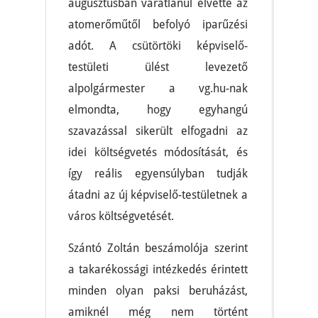
augusztusban váratlanul elvette az
atomerőműtől befolyó iparűzési
adót. A csütörtöki képviselő-
testületi ülést levezető
alpolgármester a vg.hu-nak
elmondta, hogy egyhangú
szavazással sikerült elfogadni az
idei költségvetés módosítását, és
így reális egyensúlyban tudják
átadni az új képviselő-testületnek a
város költségvetését.
Szántó Zoltán beszámolója szerint
a takarékossági intézkedés érintett
minden olyan paksi beruházást,
amiknél még nem történt