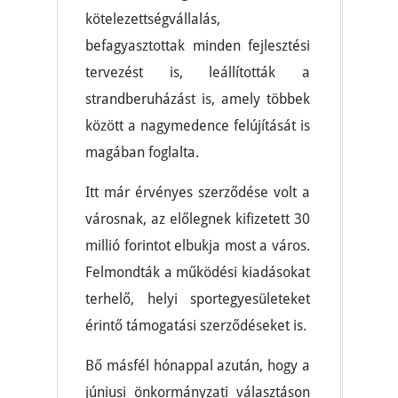
kötelezettségvállalás,
befagyasztottak minden fejlesztési
tervezést is, leállították a
strandberuházást is, amely többek
között a nagymedence felújítását is
magában foglalta.
Itt már érvényes szerződése volt a
városnak, az előlegnek kifizetett 30
millió forintot elbukja most a város.
Felmondták a működési kiadásokat
terhelő, helyi sportegyesületeket
érintő támogatási szerződéseket is.
Bő másfél hónappal azután, hogy a
júniusi önkormányzati választáson