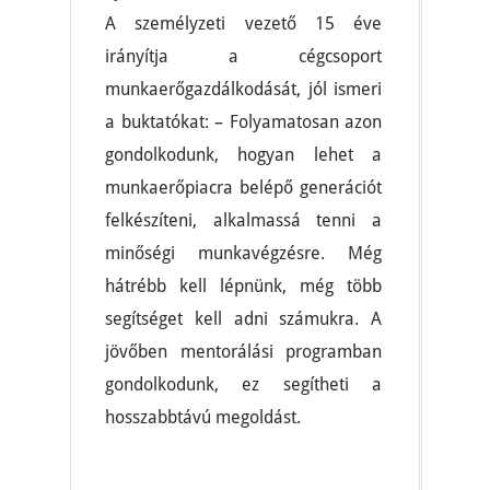
A személyzeti vezető 15 éve
irányítja a cégcsoport
munkaerőgazdálkodását, jól ismeri
a buktatókat: – Folyamatosan azon
gondolkodunk, hogyan lehet a
munkaerőpiacra belépő generációt
felkészíteni, alkalmassá tenni a
minőségi munkavégzésre. Még
hátrébb kell lépnünk, még több
segítséget kell adni számukra. A
jövőben mentorálási programban
gondolkodunk, ez segítheti a
hosszabbtávú megoldást.