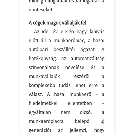
mindig elfogadták és támogatták a
döntéseket.
A cégek maguk vállalják fel
– Az idei év elején nagy kihívás
előtt áll a munkaerőpiac, a hazai
autóipari beszállítói ágazat. A
hatékonyság, az automatizáltság
színvonalának növelése és a
munkavállalók részéről a
komplexebb tudás lehet erre a
válasz. A hazai munkaerő – a
hiedelmekkel ellentétben –
egyáltalán nem olcsó, a
munkaerőpiacra belépő új
generációt az jellemzi, hogy