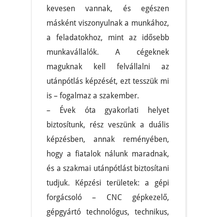
kevesen vannak, és egészen
másként viszonyulnak a munkához,
a feladatokhoz, mint az idősebb
munkavállalók. A cégeknek
maguknak kell felvállalni az
utánpótlás képzését, ezt tesszük mi
is – fogalmaz a szakember.
– Évek óta gyakorlati helyet
biztosítunk, rész veszünk a duális
képzésben, annak reményében,
hogy a fiatalok nálunk maradnak,
és a szakmai utánpótlást biztosítani
tudjuk. Képzési területek: a gépi
forgácsoló – CNC gépkezelő,
gépgyártó technológus, technikus,