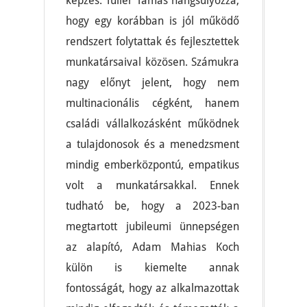
képzés. Tuller Tamás hangsúlyozza,
hogy egy korábban is jól működő
rendszert folytattak és fejlesztettek
munkatársaival közösen. Számukra
nagy előnyt jelent, hogy nem
multinacionális cégként, hanem
családi vállalkozásként működnek
a tulajdonosok és a menedzsment
mindig emberközpontú, empatikus
volt a munkatársakkal. Ennek
tudható be, hogy a 2023-ban
megtartott jubileumi ünnepségen
az alapító, Adam Mahias Koch
külön is kiemelte annak
fontosságát, hogy az alkalmazottak