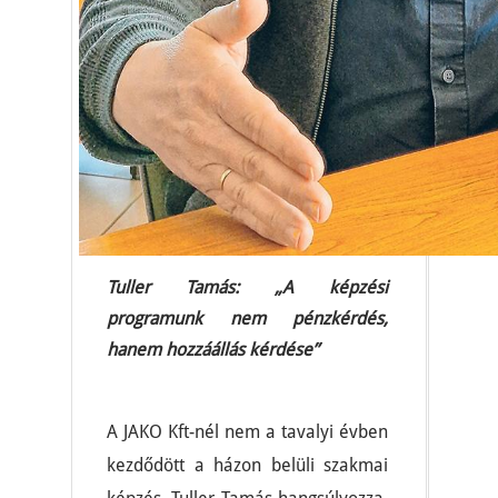
Tuller Tamás: „A képzési
programunk nem pénzkérdés,
hanem hozzáállás kérdése”
A JAKO Kft-nél nem a tavalyi évben
kezdődött a házon belüli szakmai