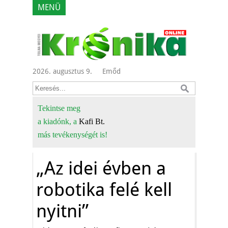
MENÜ
2026. augusztus 9.
Emőd
Tekintse meg
a kiadónk, a
Kafi Bt.
más tevékenységét is!
„Az idei évben a
robotika felé kell
nyitni”