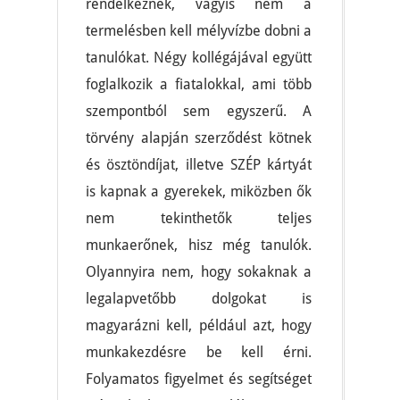
rendelkeznek, vagyis nem a
termelésben kell mélyvízbe dobni a
tanulókat. Négy kollégájával együtt
foglalkozik a fiatalokkal, ami több
szempontból sem egyszerű. A
törvény alapján szerződést kötnek
és ösztöndíjat, illetve SZÉP kártyát
is kapnak a gyerekek, miközben ők
nem tekinthetők teljes
munkaerőnek, hisz még tanulók.
Olyannyira nem, hogy sokaknak a
legalapvetőbb dolgokat is
magyarázni kell, például azt, hogy
munkakezdésre be kell érni.
Folyamatos figyelmet és segítséget