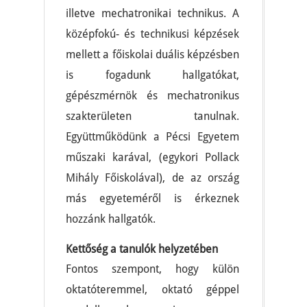
illetve mechatronikai technikus. A
középfokú- és technikusi képzések
mellett a főiskolai duális képzésben
is fogadunk hallgatókat,
gépészmérnök és mechatronikus
szakterületen tanulnak.
Együttműködünk a Pécsi Egyetem
műszaki karával, (egykori Pollack
Mihály Főiskolával), de az ország
más egyeteméről is érkeznek
hozzánk hallgatók.
Kettőség a tanulók helyzetében
Fontos szempont, hogy külön
oktatóteremmel, oktató géppel