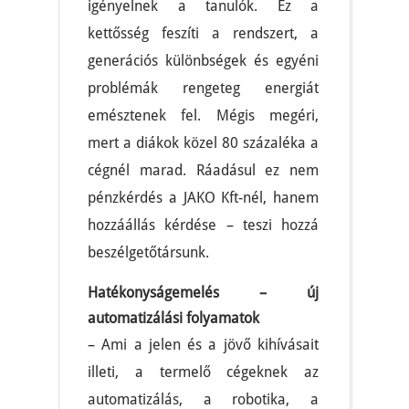
igényelnek a tanulók. Ez a
kettősség feszíti a rendszert, a
generációs különbségek és egyéni
problémák rengeteg energiát
emésztenek fel. Mégis megéri,
mert a diákok közel 80 százaléka a
cégnél marad. Ráadásul ez nem
pénzkérdés a JAKO Kft-nél, hanem
hozzáállás kérdése – teszi hozzá
beszélgetőtársunk.
Hatékonyságemelés – új
automatizálási folyamatok
– Ami a jelen és a jövő kihívásait
illeti, a termelő cégeknek az
automatizálás, a robotika, a