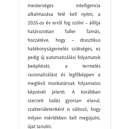
mesterséges intelligencia
alkalmazása felé kell nyitni, a
2026-os év erről fog szólni – állítja
határozottan Tuller Tamás,
hozzátéve, hogy – drasztikus
hatékonyságemelés szükséges, ez
pedig új automatizálási folyamatok
beépítését, a termelés
racionalizálást és legfőképpen a
meglévő munkatársak folyamatos
képzését jelenti. A korábban
szerzett tudás gyorsan elavul,
szakterületenként is változó, hogy
milyen mértékben kell megújulni,
újat tanulni.