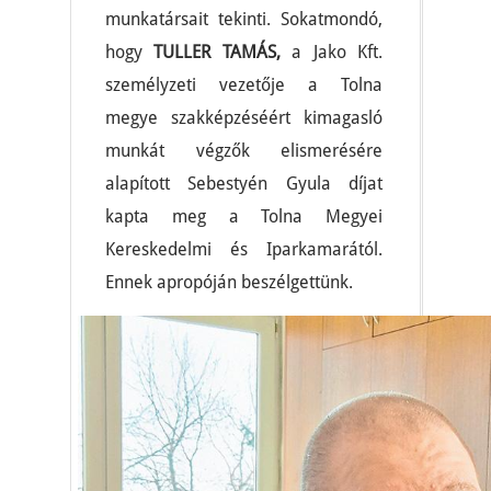
munkatársait tekinti. Sokatmondó,
hogy
TULLER TAMÁS,
a Jako Kft.
személyzeti vezetője a Tolna
megye szakképzéséért kimagasló
munkát végzők elismerésére
alapított Sebestyén Gyula díjat
kapta meg a Tolna Megyei
Kereskedelmi és Iparkamarától.
Ennek apropóján beszélgettünk.