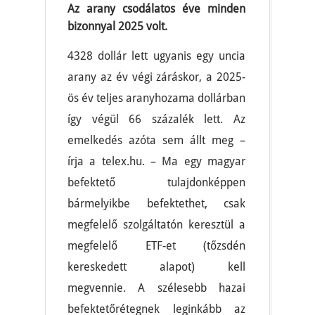
Az arany csodálatos éve minden
bizonnyal 2025 volt.
4328 dollár lett ugyanis egy uncia
arany az év végi záráskor, a 2025-
ös év teljes aranyhozama dollárban
így végül 66 százalék lett. Az
emelkedés azóta sem állt meg –
írja a telex.hu. – Ma egy magyar
befektető tulajdonképpen
bármelyikbe befektethet, csak
megfelelő szolgáltatón keresztül a
megfelelő ETF-et (tőzsdén
kereskedett alapot) kell
megvennie. A szélesebb hazai
befektetőrétegnek leginkább az