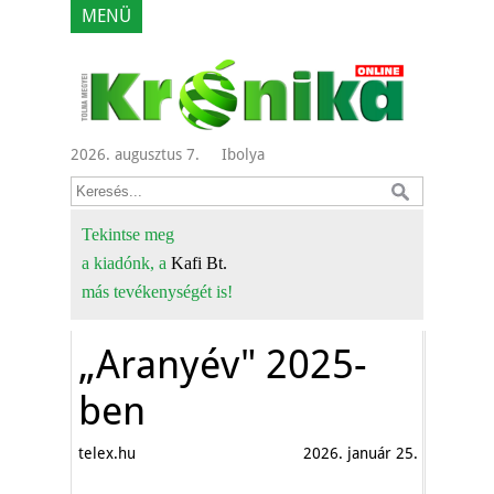
MENÜ
2026. augusztus 7.
Ibolya
Tekintse meg
a kiadónk, a
Kafi Bt.
más tevékenységét is!
„Aranyév" 2025-
ben
telex.hu
2026. január 25.