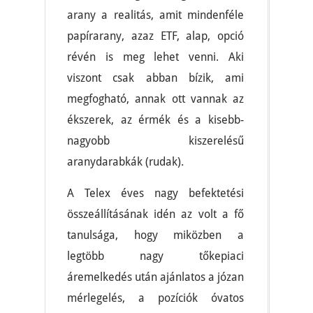
arany a realitás, amit mindenféle
papírarany, azaz ETF, alap, opció
révén is meg lehet venni. Aki
viszont csak abban bízik, ami
megfogható, annak ott vannak az
ékszerek, az érmék és a kisebb-
nagyobb kiszerelésű
aranydarabkák (rudak).
A Telex éves nagy befektetési
összeállításának idén az volt a fő
tanulsága, hogy miközben a
legtöbb nagy tőkepiaci
áremelkedés után ajánlatos a józan
mérlegelés, a pozíciók óvatos