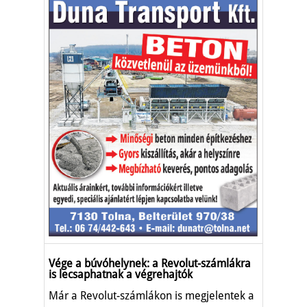
Vége a búvóhelynek: a Revolut-számlákra
is lecsaphatnak a végrehajtók
Már a Revolut-számlákon is megjelentek a