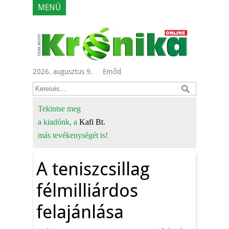
MENÜ
2026. augusztus 9.
Emőd
Tekintse meg
a kiadónk, a
Kafi Bt.
más tevékenységét is!
A teniszcsillag
félmilliárdos
felajánlása