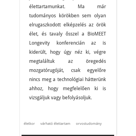
élettartamunkat. Ma már
tudományos körökben sem olyan
elrugaszkodott elképzelés az örök
élet, és tavaly ősszel a BioMEET
Longevity konferencián az is
kiderült, hogy úgy néz ki, végre
megtaláltuk az öregedés
mozgatórugóját, csak egyelőre
nincs meg a technológiai hátterünk
ahhoz, hogy megfelelően ki is
vizsgáljuk vagy befolyásoljuk.
életkor
várható élettartam
orvostudomány