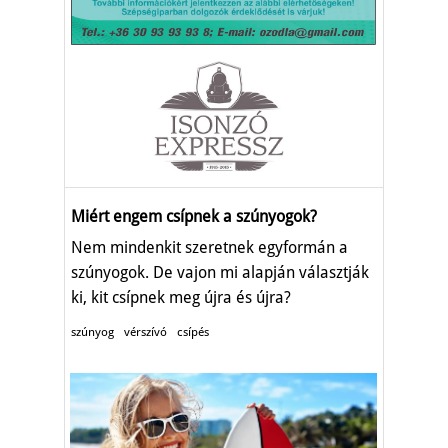
Miért engem csípnek a szúnyogok?
Nem mindenkit szeretnek egyformán a
szúnyogok. De vajon mi alapján választják
ki, kit csípnek meg újra és újra?
szúnyog
vérszívó
csípés