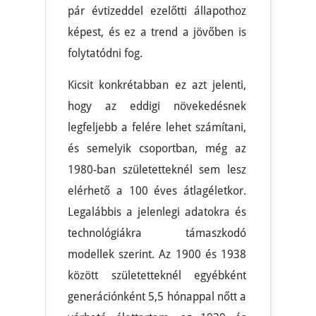
pár évtizeddel ezelőtti állapothoz
képest, és ez a trend a jövőben is
folytatódni fog.
Kicsit konkrétabban ez azt jelenti,
hogy az eddigi növekedésnek
legfeljebb a felére lehet számítani,
és semelyik csoportban, még az
1980-ban születetteknél sem lesz
elérhető a 100 éves átlagéletkor.
Legalábbis a jelenlegi adatokra és
technológiákra támaszkodó
modellek szerint. Az 1900 és 1938
között születetteknél egyébként
generációnként 5,5 hónappal nőtt a