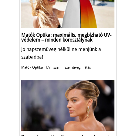
Matók Optika: maximális, megbízható UV-
védelem – minden korosztálynak
Jó napszemüveg nélkül ne menjünk a
szabadba!
Matók Optika
UV
szem
szemüveg
látás