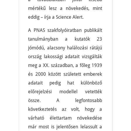
mértékű lesz a növekedés, mint
eddig – írja a Science Alert.
A PNAS szakfolyóiratban publikált
tanulmányban a kutatók 23
jómódú, alacsony halálozási rátájú
ország lakossági adatait vizsgálták
meg a XX. században, a főleg 1939
és 2000 között született emberek
adatait pedig hat különböző
előrejelzési modellel vetették
össze. A legfontosabb
következtetés az volt, hogy a
várható élettartam növekedése
már most is jelentősen lelassult a