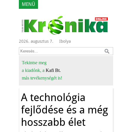
MENÜ
2026. augusztus 7.
Ibolya
Tekintse meg
a kiadónk, a
Kafi Bt.
más tevékenységét is!
A technológia
fejlődése és a még
hosszabb élet