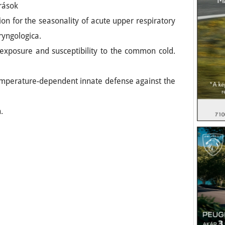
rások
ion for the seasonality of acute upper respiratory
aryngologica.
d exposure and susceptibility to the common cold.
 Temperature-dependent innate defense against the
.