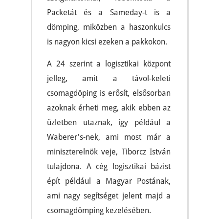
Packetát és a Sameday-t is a
dömping, miközben a haszonkulcs
is nagyon kicsi ezeken a pakkokon.
A 24 szerint a logisztikai központ
jelleg, amit a távol-keleti
csomagdöping is erősít, elsősorban
azoknak érheti meg, akik ebben az
üzletben utaznak, így például a
Waberer's-nek, ami most már a
miniszterelnök veje, Tiborcz István
tulajdona. A cég logisztikai bázist
épít például a Magyar Postának,
ami nagy segítséget jelent majd a
csomagdömping kezelésében.