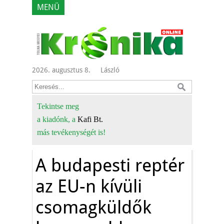
MENÜ
2026. augusztus 8.
László
Tekintse meg
a kiadónk, a
Kafi Bt.
más tevékenységét is!
A budapesti reptér
az EU-n kívüli
csomagküldők