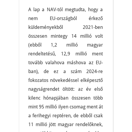
A lap a NAV-tól megtudta, hogy a
nem EU-országból érkező
küldeményekből 2021-ben
összesen mintegy 14 millió volt
(ebből 1,2 millió magyar
rendeltetésű, 12,9 millió ment
tovább valahova máshova az EU-
ban), de ez a szám 2024-re
fokozatos növekedéssel elképesztő
nagyságrendet öltött: az év első
kilenc hónapjában összesen több
mint 95 millió ilyen csomag ment át
a ferihegyi reptéren, de ebből csak
11 millió jött magyar rendelőknek,