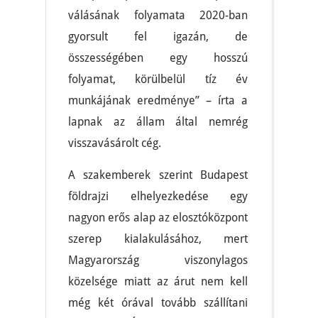
válásának folyamata 2020-ban
gyorsult fel igazán, de
összességében egy hosszú
folyamat, körülbelül tíz év
munkájának eredménye” – írta a
lapnak az állam által nemrég
visszavásárolt cég.
A szakemberek szerint Budapest
földrajzi elhelyezkedése egy
nagyon erős alap az elosztóközpont
szerep kialakulásához, mert
Magyarország viszonylagos
közelsége miatt az árut nem kell
még két órával tovább szállítani