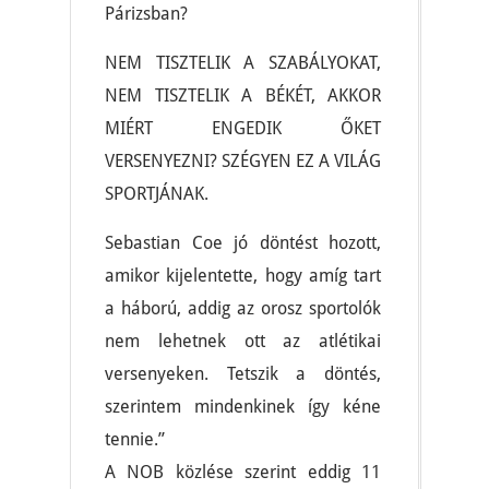
Párizsban?
NEM TISZTELIK A SZABÁLYOKAT,
NEM TISZTELIK A BÉKÉT, AKKOR
MIÉRT ENGEDIK ŐKET
VERSENYEZNI? SZÉGYEN EZ A VILÁG
SPORTJÁNAK.
Sebastian Coe jó döntést hozott,
amikor kijelentette, hogy amíg tart
a háború, addig az orosz sportolók
nem lehetnek ott az atlétikai
versenyeken. Tetszik a döntés,
szerintem mindenkinek így kéne
tennie.”
A NOB közlése szerint eddig 11