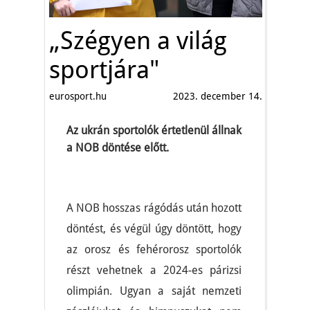
„Szégyen a világ
sportjára"
eurosport.hu
2023. december 14.
Az ukrán sportolók értetlenül állnak
a NOB döntése előtt.
A NOB hosszas rágódás után hozott
döntést, és végül úgy döntött, hogy
az orosz és fehérorosz sportolók
részt vehetnek a 2024-es párizsi
olimpián. Ugyan a saját nemzeti