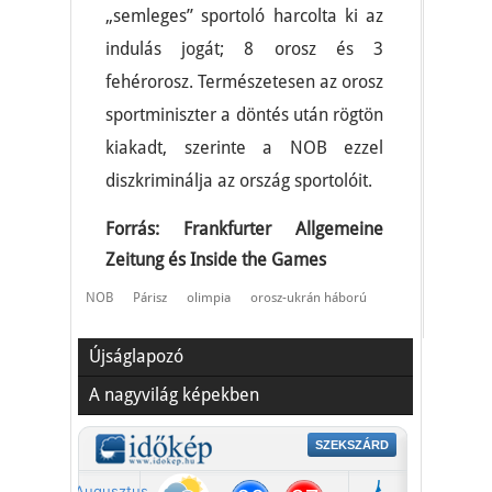
„semleges” sportoló harcolta ki az
indulás jogát; 8 orosz és 3
fehérorosz. Természetesen az orosz
sportminiszter a döntés után rögtön
kiakadt, szerinte a NOB ezzel
diszkriminálja az ország sportolóit.
Forrás: Frankfurter Allgemeine
Zeitung és Inside the Games
NOB
Párisz
olimpia
orosz-ukrán háború
Újságlapozó
A nagyvilág képekben