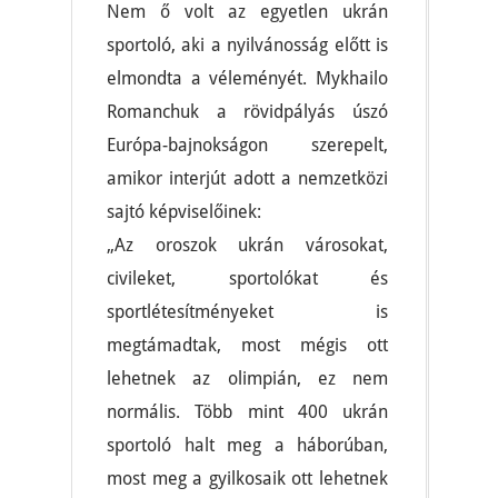
Nem ő volt az egyetlen ukrán
sportoló, aki a nyilvánosság előtt is
elmondta a véleményét. Mykhailo
Romanchuk a rövidpályás úszó
Európa-bajnokságon szerepelt,
amikor interjút adott a nemzetközi
sajtó képviselőinek:
„Az oroszok ukrán városokat,
civileket, sportolókat és
sportlétesítményeket is
megtámadtak, most mégis ott
lehetnek az olimpián, ez nem
normális. Több mint 400 ukrán
sportoló halt meg a háborúban,
most meg a gyilkosaik ott lehetnek