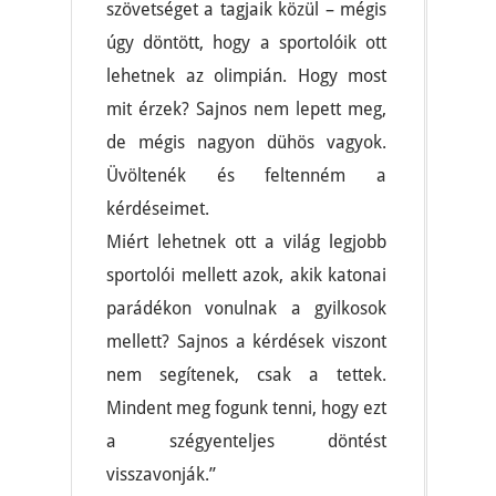
szövetséget a tagjaik közül – mégis
úgy döntött, hogy a sportolóik ott
lehetnek az olimpián. Hogy most
mit érzek? Sajnos nem lepett meg,
de mégis nagyon dühös vagyok.
Üvöltenék és feltenném a
kérdéseimet.
Miért lehetnek ott a világ legjobb
sportolói mellett azok, akik katonai
parádékon vonulnak a gyilkosok
mellett? Sajnos a kérdések viszont
nem segítenek, csak a tettek.
Mindent meg fogunk tenni, hogy ezt
a szégyenteljes döntést
visszavonják.”