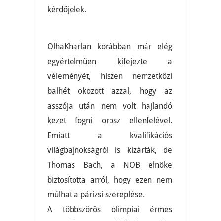
kérdőjelek.
OlhaKharlan korábban már elég
egyértelműen kifejezte a
véleményét, hiszen nemzetközi
balhét okozott azzal, hogy az
asszója után nem volt hajlandó
kezet fogni orosz ellenfelével.
Emiatt a kvalifikációs
világbajnokságról is kizárták, de
Thomas Bach, a NOB elnöke
biztosította arról, hogy ezen nem
múlhat a párizsi szereplése.
A többszörös olimpiai érmes