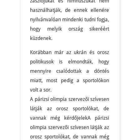
zászlójukat és himnuszukat nem
használhatják, de ennek ellenére
nyilvánvalóan mindenki tudni fogja,
hogy melyik ország sikeréért
küzdenek.
Korábban már az ukrán és orosz
politikusok is elmondták, hogy
mennyire csalódottak a döntés
miatt, most pedig a sportolókon
volt a sor.
A párizsi olimpia szervezői szívesen
látják az orosz sportolókat, de
vannak még kérdőjelekA párizsi
olimpia szervezői szívesen látják az
orosz sportolókat, de vannak még