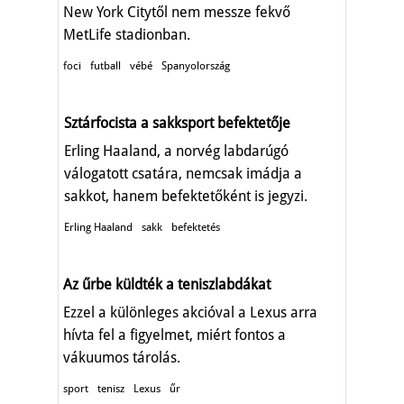
New York Citytől nem messze fekvő
MetLife stadionban.
foci
futball
vébé
Spanyolország
Sztárfocista a sakksport befektetője
Erling Haaland, a norvég labdarúgó
válogatott csatára, nemcsak imádja a
sakkot, hanem befektetőként is jegyzi.
Erling Haaland
sakk
befektetés
Az űrbe küldték a teniszlabdákat
Ezzel a különleges akcióval a Lexus arra
hívta fel a figyelmet, miért fontos a
vákuumos tárolás.
sport
tenisz
Lexus
űr