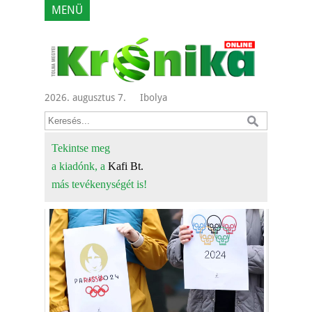
MENÜ
2026. augusztus 7.
Ibolya
Tekintse meg
a kiadónk, a
Kafi Bt.
más tevékenységét is!