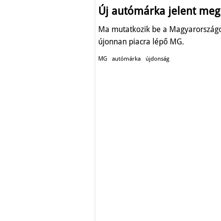
Új autómárka jelent meg
Ma mutatkozik be a Magyarország
újonnan piacra lépő MG.
MG
autómárka
újdonság