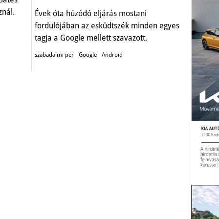
nál.
Évek óta húzódó eljárás mostani
fordulójában az esküdtszék minden egyes
tagja a Google mellett szavazott.
szabadalmi per
Google
Android