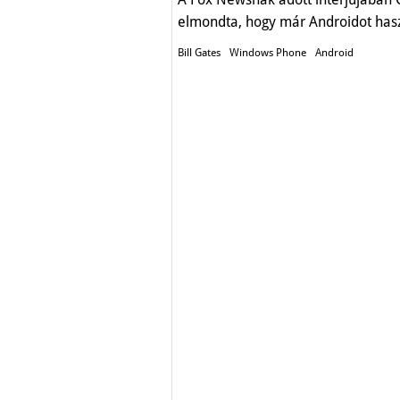
elmondta, hogy már Androidot hasz
Bill Gates
Windows Phone
Android