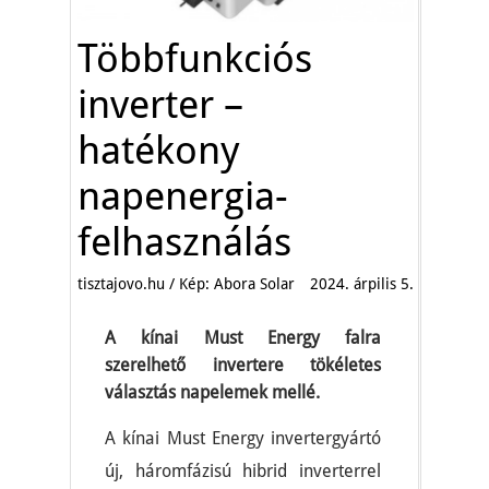
Többfunkciós
inverter –
hatékony
napenergia-
felhasználás
tisztajovo.hu / Kép: Abora Solar
2024. árpilis 5.
A kínai Must Energy falra
szerelhető invertere tökéletes
választás napelemek mellé.
A kínai Must Energy invertergyártó
új, háromfázisú hibrid inverterrel