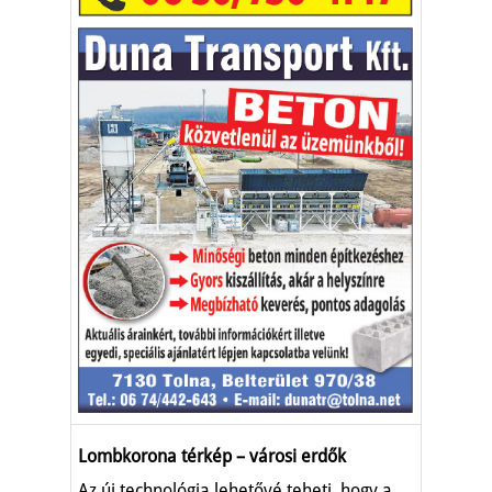
Lombkorona térkép – városi erdők
Az új technológia lehetővé teheti, hogy a