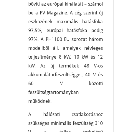
bővíti az európai kínálatát – számol
be a PV Magazine. A cég szerint új
eszközének maximális hatásfoka
97,5%, európai hatásfoka pedig
97%. A PH1100 EU sorozat három
modellből áll, amelyek névleges
teljesítménye 8 kW, 10 kW és 12
kW. Az új termékek 48 V-os
akkumulátorfeszültséggel, 40 V és
60 V közötti
feszültségtartományban
működnek.
A hálózati csatlakozáshoz
szükséges minimális feszültség 310