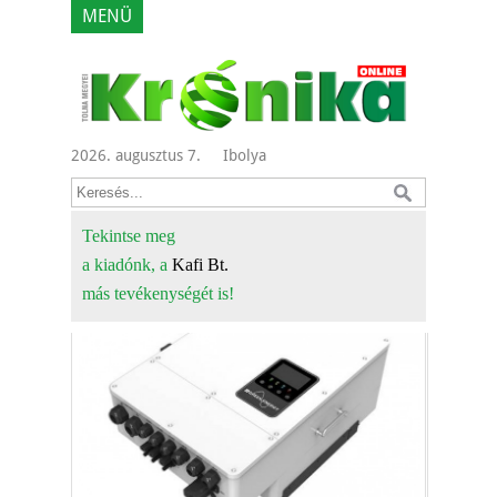
MENÜ
2026. augusztus 7.
Ibolya
Tekintse meg
a kiadónk, a
Kafi Bt.
más tevékenységét is!