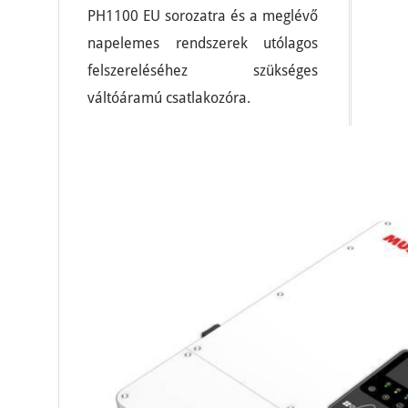
PH1100 EU sorozatra és a meglévő
napelemes rendszerek utólagos
felszereléséhez szükséges
váltóáramú csatlakozóra.