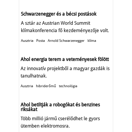
Schwarzenegger és a bécsi postások
A sztár az Austrian World Summit
klímakonferencia fő kezdeményezője volt.
Ausztria
Posta
Arnold Schwarzenegger
klíma
Ahol energia terem a veteményesek fölött
Az innovatív projektből a magyar gazdák is
tanulhatnak.
Ausztria
hibriderőmű
technológia
Ahol betiltják a robogókat és benzines
riksákat
Több millió jármű cserélődhet le gyors
ütemben elektromosra.