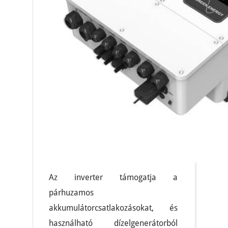
Az inverter támogatja a
párhuzamos
akkumulátorcsatlakozásokat, és
használható dízelgenerátorból