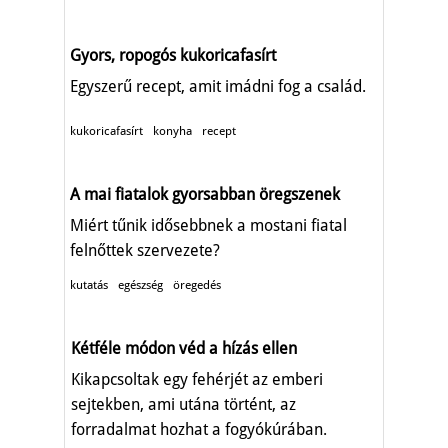
Gyors, ropogós kukoricafasírt
Egyszerű recept, amit imádni fog a család.
kukoricafasírt
konyha
recept
A mai fiatalok gyorsabban öregszenek
Miért tűnik idősebbnek a mostani fiatal
felnőttek szervezete?
kutatás
egészség
öregedés
Kétféle módon véd a hízás ellen
Kikapcsoltak egy fehérjét az emberi
sejtekben, ami utána történt, az
forradalmat hozhat a fogyókúrában.