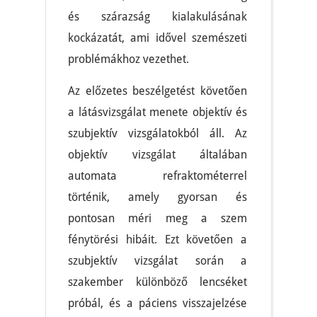
és szárazság kialakulásának
kockázatát, ami idővel szemészeti
problémákhoz vezethet.
Az előzetes beszélgetést követően
a látásvizsgálat menete objektív és
szubjektív vizsgálatokból áll. Az
objektív vizsgálat általában
automata refraktométerrel
történik, amely gyorsan és
pontosan méri meg a szem
fénytörési hibáit. Ezt követően a
szubjektív vizsgálat során a
szakember különböző lencséket
próbál, és a páciens visszajelzése