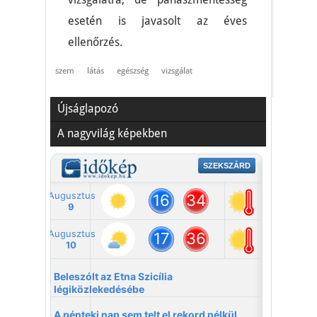
esetén is javasolt az éves
ellenőrzés.
szem
látás
egészség
vizsgálat
Újságlapozó
A nagyvilág képekben