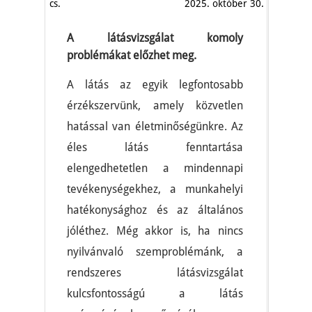
cs.
2025. október 30.
A látásvizsgálat komoly
problémákat előzhet meg.
A látás az egyik legfontosabb
érzékszervünk, amely közvetlen
hatással van életminőségünkre. Az
éles látás fenntartása
elengedhetetlen a mindennapi
tevékenységekhez, a munkahelyi
hatékonysághoz és az általános
jóléthez. Még akkor is, ha nincs
nyilvánvaló szemproblémánk, a
rendszeres látásvizsgálat
kulcsfontosságú a látás