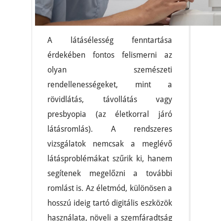
A látásélesség fenntartása
érdekében fontos felismerni az
olyan szemészeti
rendellenességeket, mint a
rövidlátás, távollátás vagy
presbyopia (az életkorral járó
látásromlás). A rendszeres
vizsgálatok nemcsak a meglévő
látásproblémákat szűrik ki, hanem
segítenek megelőzni a további
romlást is. Az életmód, különösen a
hosszú ideig tartó digitális eszközök
használata, növeli a szemfáradtság