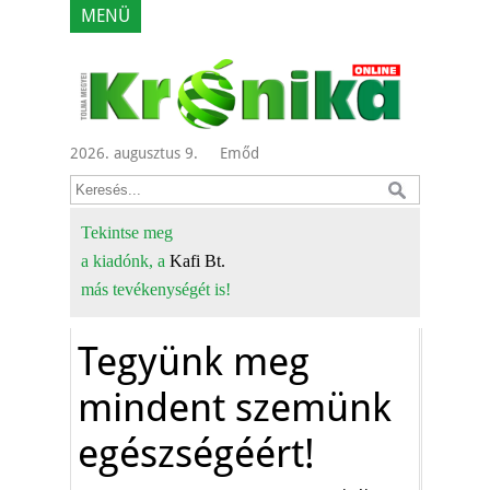
MENÜ
2026. augusztus 9.
Emőd
Tekintse meg
a kiadónk, a
Kafi Bt.
más tevékenységét is!
Tegyünk meg
mindent szemünk
egészségéért!