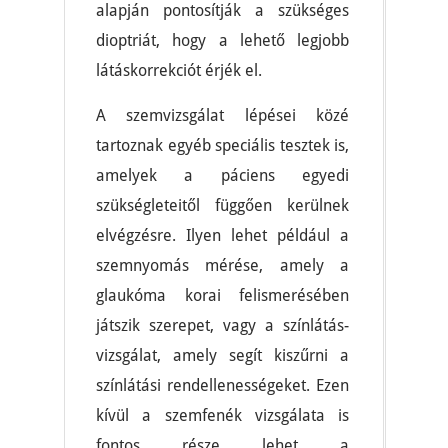
alapján pontosítják a szükséges
dioptriát, hogy a lehető legjobb
látáskorrekciót érjék el.
A szemvizsgálat lépései közé
tartoznak egyéb speciális tesztek is,
amelyek a páciens egyedi
szükségleteitől függően kerülnek
elvégzésre. Ilyen lehet például a
szemnyomás mérése, amely a
glaukóma korai felismerésében
játszik szerepet, vagy a színlátás-
vizsgálat, amely segít kiszűrni a
színlátási rendellenességeket. Ezen
kívül a szemfenék vizsgálata is
fontos része lehet a