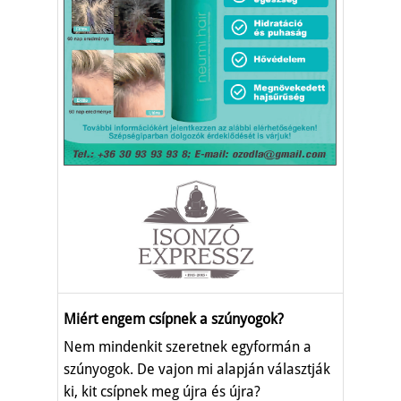
Miért engem csípnek a szúnyogok?
Nem mindenkit szeretnek egyformán a
szúnyogok. De vajon mi alapján választják
ki, kit csípnek meg újra és újra?