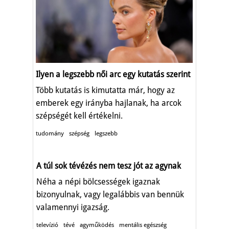
Ilyen a legszebb női arc egy kutatás szerint
Több kutatás is kimutatta már, hogy az
emberek egy irányba hajlanak, ha arcok
szépségét kell értékelni.
tudomány
szépség
legszebb
A túl sok tévézés nem tesz jót az agynak
Néha a népi bölcsességek igaznak
bizonyulnak, vagy legalábbis van bennük
valamennyi igazság.
televízió
tévé
agyműködés
mentális egészség