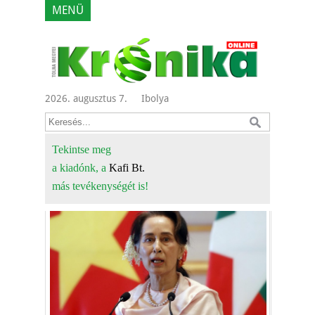
MENÜ
2026. augusztus 7.
Ibolya
Tekintse meg
a kiadónk, a
Kafi Bt.
más tevékenységét is!