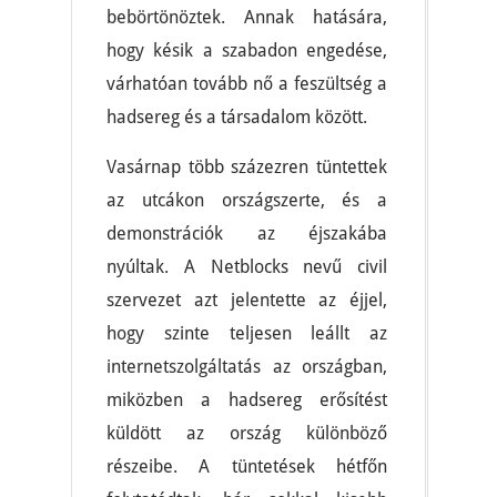
bebörtönöztek. Annak hatására,
hogy késik a szabadon engedése,
várhatóan tovább nő a feszültség a
hadsereg és a társadalom között.
Vasárnap több százezren tüntettek
az utcákon országszerte, és a
demonstrációk az éjszakába
nyúltak. A Netblocks nevű civil
szervezet azt jelentette az éjjel,
hogy szinte teljesen leállt az
internetszolgáltatás az országban,
miközben a hadsereg erősítést
küldött az ország különböző
részeibe. A tüntetések hétfőn