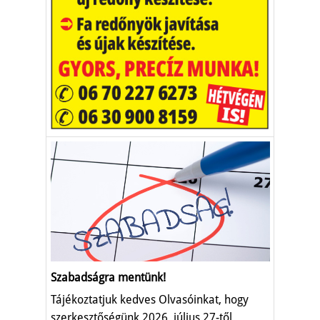
Szabadságra mentünk!
Tájékoztatjuk kedves Olvasóinkat, hogy
szerkesztőségünk 2026. július 27-től