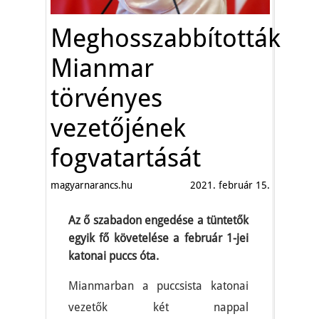
Meghosszabbították
Mianmar
törvényes
vezetőjének
fogvatartását
magyarnarancs.hu
2021. február 15.
Az ő szabadon engedése a tüntetők
egyik fő követelése a február 1-jei
katonai puccs óta.
Mianmarban a puccsista katonai
vezetők két nappal