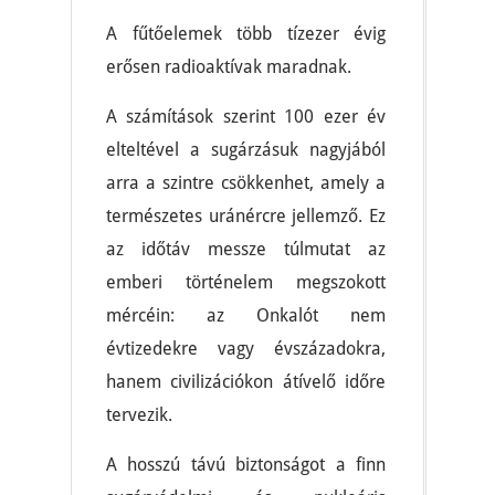
A fűtőelemek több tízezer évig
erősen radioaktívak maradnak.
A számítások szerint 100 ezer év
elteltével a sugárzásuk nagyjából
arra a szintre csökkenhet, amely a
természetes uránércre jellemző. Ez
az időtáv messze túlmutat az
emberi történelem megszokott
mércéin: az Onkalót nem
évtizedekre vagy évszázadokra,
hanem civilizációkon átívelő időre
tervezik.
A hosszú távú biztonságot a finn