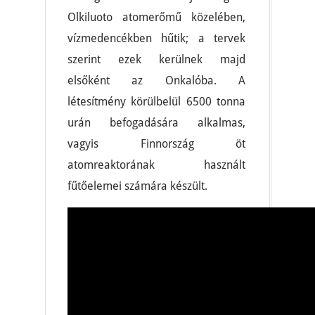
Olkiluoto atomerőmű közelében,
vízmedencékben hűtik; a tervek
szerint ezek kerülnek majd
elsőként az Onkalóba. A
létesítmény körülbelül 6500 tonna
urán befogadására alkalmas,
vagyis Finnország öt
atomreaktorának használt
fűtőelemei számára készült.