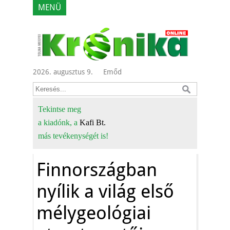
MENÜ
2026. augusztus 9.
Emőd
Tekintse meg
a kiadónk, a
Kafi Bt.
más tevékenységét is!
Finnországban
nyílik a világ első
mélygeológiai