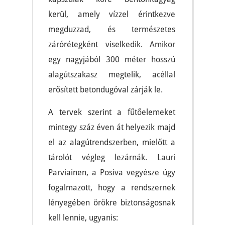
kerül, amely vízzel érintkezve
megduzzad, és természetes
zárórétegként viselkedik. Amikor
egy nagyjából 300 méter hosszú
alagútszakasz megtelik, acéllal
erősített betondugóval zárják le.
A tervek szerint a fűtőelemeket
mintegy száz éven át helyezik majd
el az alagútrendszerben, mielőtt a
tárolót végleg lezárnák. Lauri
Parviainen, a Posiva vegyésze úgy
fogalmazott, hogy a rendszernek
lényegében örökre biztonságosnak
kell lennie, ugyanis: