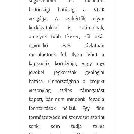
sugárvédelmi és nukleáris
biztonsági hatóság, a STUK
vizsgálja. A szakértők olyan
kockázatokkal is számolnak,
amelyek több tízezer, sőt akár
egymillió éves távlatban
merülhetnek fel. Ilyen lehet a
kapszulák korróziója, vagy egy
jövőbeli jégkorszak geológiai
hatása. Finnországban a projekt
viszonylag széles támogatást
kapott, bár nem mindenki fogadja
fenntartások nélkül. Egy finn
természetvédelmi szervezet szerint
senki sem tudja teljes