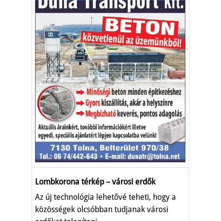
Lombkorona térkép – városi erdők
Az új technológia lehetővé teheti, hogy a
közösségek olcsóbban tudjanak városi