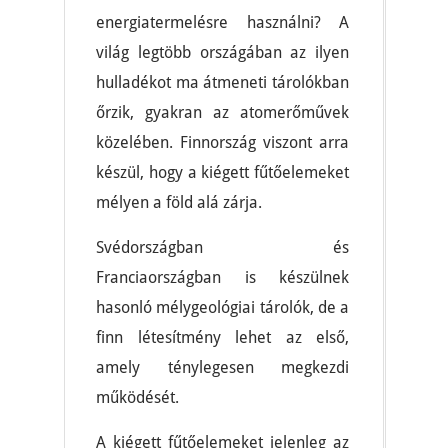
energiatermelésre használni? A
világ legtöbb országában az ilyen
hulladékot ma átmeneti tárolókban
őrzik, gyakran az atomerőművek
közelében. Finnország viszont arra
készül, hogy a kiégett fűtőelemeket
mélyen a föld alá zárja.
Svédországban és
Franciaországban is készülnek
hasonló mélygeológiai tárolók, de a
finn létesítmény lehet az első,
amely ténylegesen megkezdi
működését.
A kiégett fűtőelemeket jelenleg az