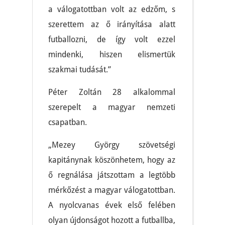
a válogatottban volt az edzőm, s
szerettem az ő irányítása alatt
futballozni, de így volt ezzel
mindenki, hiszen elismertük
szakmai tudását.”
Péter Zoltán 28 alkalommal
szerepelt a magyar nemzeti
csapatban.
„Mezey György szövetségi
kapitánynak köszönhetem, hogy az
ő regnálása játszottam a legtöbb
mérkőzést a magyar válogatottban.
A nyolcvanas évek első felében
olyan újdonságot hozott a futballba,