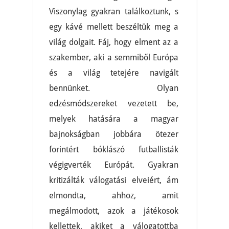
Viszonylag gyakran találkoztunk, s
egy kávé mellett beszéltük meg a
világ dolgait. Fáj, hogy elment az a
szakember, aki a semmiből Európa
és a világ tetejére navigált
bennünket. Olyan
edzésmódszereket vezetett be,
melyek hatására a magyar
bajnokságban jobbára ötezer
forintért bóklászó futballisták
végigverték Európát. Gyakran
kritizálták válogatási elveiért, ám
elmondta, ahhoz, amit
megálmodott, azok a játékosok
kellettek, akiket a válogatottba