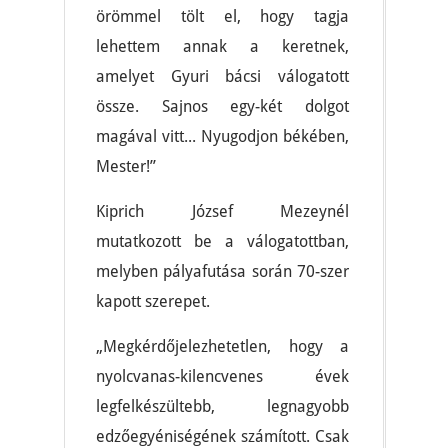
örömmel tölt el, hogy tagja
lehettem annak a keretnek,
amelyet Gyuri bácsi válogatott
össze. Sajnos egy-két dolgot
magával vitt... Nyugodjon békében,
Mester!”
Kiprich József Mezeynél
mutatkozott be a válogatottban,
melyben pályafutása során 70-szer
kapott szerepet.
„Megkérdőjelezhetetlen, hogy a
nyolcvanas-kilencvenes évek
legfelkészültebb, legnagyobb
edzőegyéniségének számított. Csak