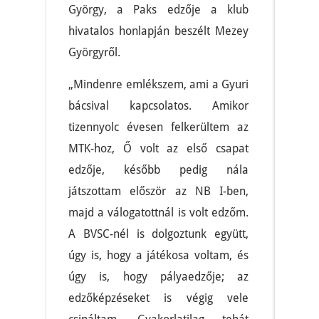
György, a Paks edzője a klub
hivatalos honlapján beszélt Mezey
Györgyről.
„Mindenre emlékszem, ami a Gyuri
bácsival kapcsolatos. Amikor
tizennyolc évesen felkerültem az
MTK-hoz, Ő volt az első csapat
edzője, később pedig nála
játszottam először az NB I-ben,
majd a válogatottnál is volt edzőm.
A BVSC-nél is dolgoztunk együtt,
úgy is, hogy a játékosa voltam, és
úgy is, hogy pályaedzője; az
edzőképzéseket is végig vele