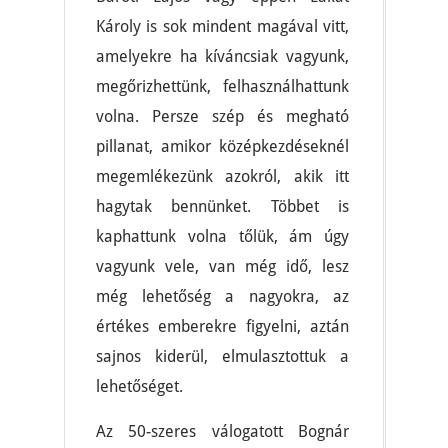
Károly is sok mindent magával vitt,
amelyekre ha kíváncsiak vagyunk,
megőrizhettünk, felhasználhattunk
volna. Persze szép és megható
pillanat, amikor középkezdéseknél
megemlékezünk azokról, akik itt
hagytak bennünket. Többet is
kaphattunk volna tőlük, ám úgy
vagyunk vele, van még idő, lesz
még lehetőség a nagyokra, az
értékes emberekre figyelni, aztán
sajnos kiderül, elmulasztottuk a
lehetőséget.
Az 50-szeres válogatott Bognár