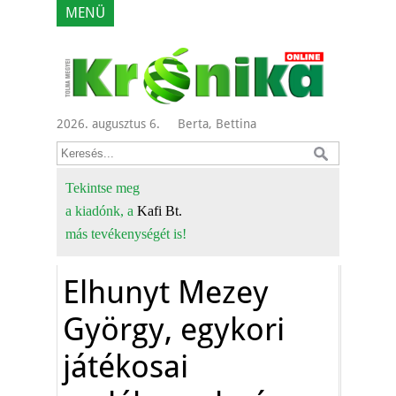
MENÜ
2026. augusztus 6.
Berta, Bettina
Tekintse meg
a kiadónk, a
Kafi Bt.
más tevékenységét is!
Elhunyt Mezey
György, egykori
játékosai