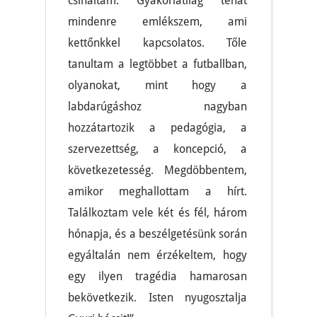
csináltam. Gyakorlatilag tehát
mindenre emlékszem, ami
kettőnkkel kapcsolatos. Tőle
tanultam a legtöbbet a futballban,
olyanokat, mint hogy a
labdarúgáshoz nagyban
hozzátartozik a pedagógia, a
szervezettség, a koncepció, a
következetesség. Megdöbbentem,
amikor meghallottam a hírt.
Találkoztam vele két és fél, három
hónapja, és a beszélgetésünk során
egyáltalán nem érzékeltem, hogy
egy ilyen tragédia hamarosan
bekövetkezik. Isten nyugosztalja