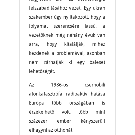
felszabadításához vezet. Egy ukrán
szakember úgy nyiltakozott, hogy a
folyamat szerencsére lassú, a
vezetőknek még néhány évük van
arra, hogy kitalálják, mihez
kezdenek a problémával, azonban
nem zárhatják ki egy baleset
lehetőségét.
Az 1986-os csernobili
atonkatasztrófa radioaktív hatása
Európa több országában is
érzékelhető volt, több mint
százezer ember kényszerült
elhagyni az otthonát.