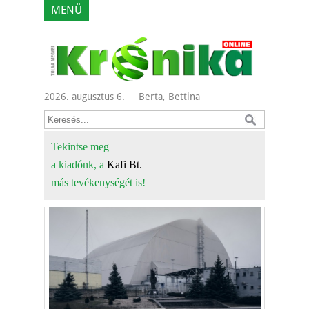
MENÜ
2026. augusztus 6.
Berta, Bettina
Tekintse meg
a kiadónk, a
Kafi Bt.
más tevékenységét is!