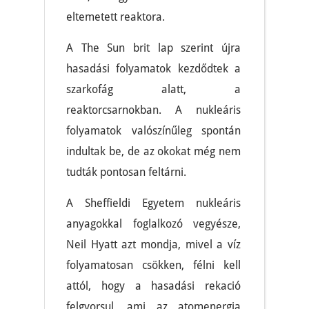
eltemetett reaktora.
A The Sun brit lap szerint újra
hasadási folyamatok kezdődtek a
szarkofág alatt, a
reaktorcsarnokban. A nukleáris
folyamatok valószínűleg spontán
indultak be, de az okokat még nem
tudták pontosan feltárni.
A Sheffieldi Egyetem nukleáris
anyagokkal foglalkozó vegyésze,
Neil Hyatt azt mondja, mivel a víz
folyamatosan csökken, félni kell
attól, hogy a hasadási rekació
felgyorsul, ami az atomenergia