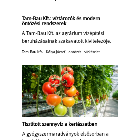
Tam-Bau Kft.: víztározók és modern
öntözési rendszerek
A Tam-Bau Kft. az agrárium vízépítési
beruházásainak szakavatott kivitelezője.
Tam-Bau Kft.
Kólya József
öntözés
vízkészlet
Tisztított szennyvíz a kertészetben
A gyógyszermaradványok elsősorban a