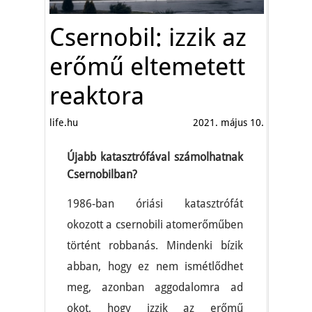
Csernobil: izzik az
erőmű eltemetett
reaktora
life.hu
2021. május 10.
Újabb katasztrófával számolhatnak
Csernobilban?
1986-ban óriási katasztrófát
okozott a csernobili atomerőműben
történt robbanás. Mindenki bízik
abban, hogy ez nem ismétlődhet
meg, azonban aggodalomra ad
okot, hogy izzik az erőmű