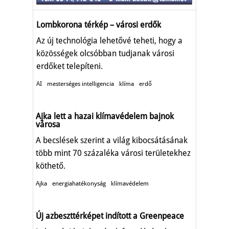
Lombkorona térkép – városi erdők
Az új technológia lehetővé teheti, hogy a
közösségek olcsóbban tudjanak városi
erdőket telepíteni.
AI
mesterséges intelligencia
klíma
erdő
Ajka lett a hazai klímavédelem bajnok
városa
A becslések szerint a világ kibocsátásának
több mint 70 százaléka városi területekhez
köthető.
Ajka
energiahatékonyság
klímavédelem
Új azbeszttérképet indított a Greenpeace