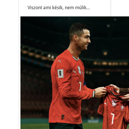
Viszont ami késik, nem múlik...