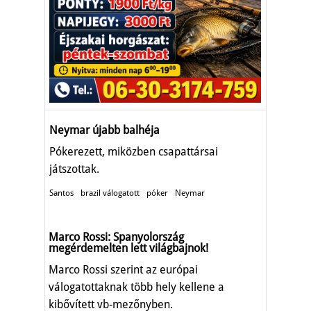
Neymar újabb balhéja
Pókerezett, miközben csapattársai
játszottak.
Santos
brazil válogatott
póker
Neymar
Marco Rossi: Spanyolország
megérdemelten lett világbajnok!
Marco Rossi szerint az európai
válogatottaknak több hely kellene a
kibővített vb-mezőnyben.