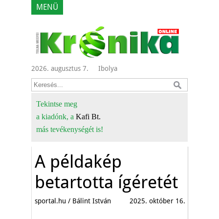
MENÜ
2026. augusztus 7.
Ibolya
Tekintse meg
a kiadónk, a
Kafi Bt.
más tevékenységét is!
A példakép
betartotta ígéretét
sportal.hu / Bálint István
2025. október 16.