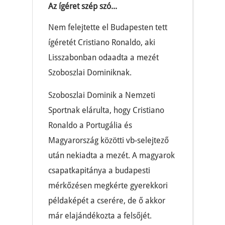
Az ígéret szép szó...
Nem felejtette el Budapesten tett
ígéretét Cristiano Ronaldo, aki
Lisszabonban odaadta a mezét
Szoboszlai Dominiknak.
Szoboszlai Dominik a Nemzeti
Sportnak elárulta, hogy Cristiano
Ronaldo a Portugália és
Magyarország közötti vb-selejtező
után nekiadta a mezét. A magyarok
csapatkapitánya a budapesti
mérkőzésen megkérte gyerekkori
példaképét a cserére, de ő akkor
már elajándékozta a felsőjét.