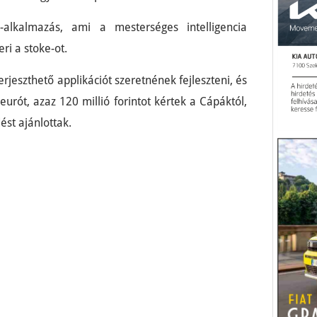
alkalmazás, ami a mesterséges intelligencia
ri a stoke-ot.
rjeszthető applikációt szeretnének fejleszteni, és
eurót, azaz 120 millió forintot kértek a Cápáktól,
st ajánlottak.