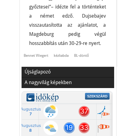
győztesei”– idézte fel a történteket
a német edző. Dujsebajev
visszautasította az ajánlatot, a
Magdeburg pedig végül
hosszabbítás után 30-29-re nyert.
Bennet Wiegert
kézliabda
BL-döntő
Újságlapozó
A nagyvilág képekben