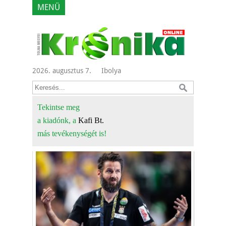
MENÜ
2026. augusztus 7.
Ibolya
Tekintse meg
a kiadónk, a
Kafi Bt.
más tevékenységét is!