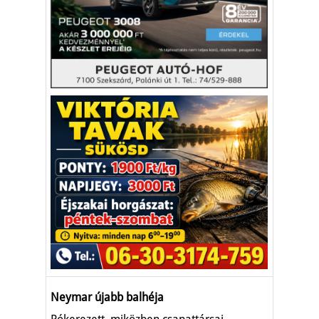
Neymar újabb balhéja