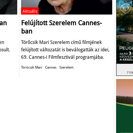
Aktuális
lan
Felújított Szerelem Cannes-
ban
en
Törőcsik Mari Szerelem című filmjének
sult.
felújított változatát is beválogatták az idei,
69. Cannes-i Filmfesztivál programjába.
Töröcsik Mari
Cannes
Szerelem