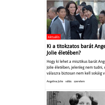
Aktuális
Ki a titokzatos barát Ang
Jolie életében?
Hogy ki lehet a misztikus barát Ang
Jolie életében, jelenleg nem tudni, 
válaszra biztosan nem kell sokáig v
Angelina Jolie
válás
szerelem