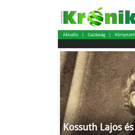
Aktuális
Gazdaság
Környeze
Kossuth Lajos és