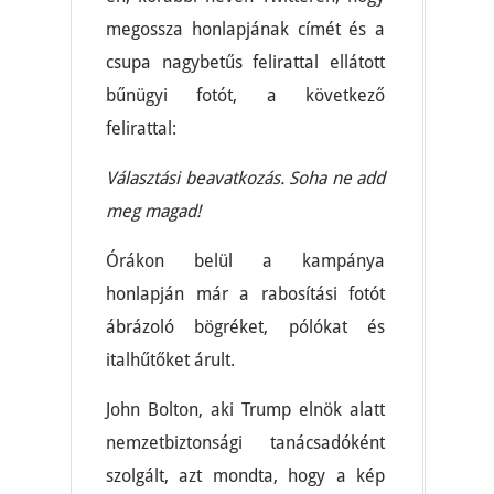
megossza honlapjának címét és a
csupa nagybetűs felirattal ellátott
bűnügyi fotót, a következő
felirattal:
Választási beavatkozás. Soha ne add
meg magad!
Órákon belül a kampánya
honlapján már a rabosítási fotót
ábrázoló bögréket, pólókat és
italhűtőket árult.
John Bolton, aki Trump elnök alatt
nemzetbiztonsági tanácsadóként
szolgált, azt mondta, hogy a kép