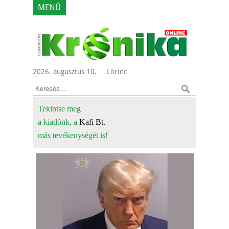
MENÜ
2026. augusztus 10.
Lörinc
Tekintse meg
a kiadónk, a
Kafi Bt.
más tevékenységét is!