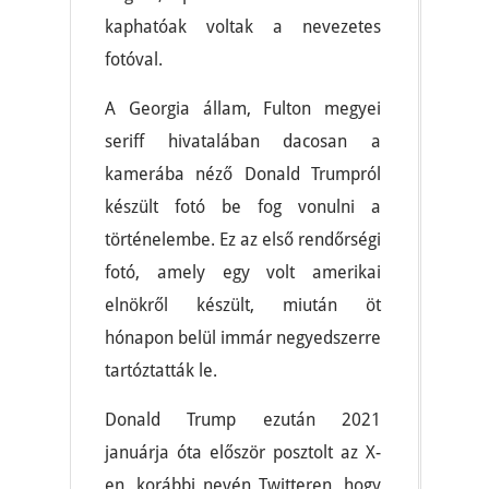
kaphatóak voltak a nevezetes
fotóval.
A Georgia állam, Fulton megyei
seriff hivatalában dacosan a
kamerába néző Donald Trumpról
készült fotó be fog vonulni a
történelembe. Ez az első rendőrségi
fotó, amely egy volt amerikai
elnökről készült, miután öt
hónapon belül immár negyedszerre
tartóztatták le.
Donald Trump ezután 2021
januárja óta először posztolt az X-
en, korábbi nevén Twitteren, hogy