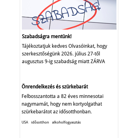
Szabadságra mentünk!
Tájékoztatjuk kedves Olvasóinkat, hogy
szerkesztőségünk 2026. július 27-től
augusztus 9-ig szabadság miatt ZÁRVA
TART.
Önrendelkezés és szürkebarát
Felbosszantotta a 82 éves minnesotai
nagymamát, hogy nem kortyolgathat
szürkebarátot az idősotthonban.
USA
idősotthon
alkoholfogyasztás