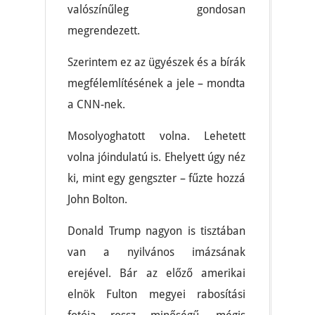
valószínűleg gondosan
megrendezett.
Szerintem ez az ügyészek és a bírák
megfélemlítésének a jele – mondta
a CNN-nek.
Mosolyoghatott volna. Lehetett
volna jóindulatú is. Ehelyett úgy néz
ki, mint egy gengszter – fűzte hozzá
John Bolton.
Donald Trump nagyon is tisztában
van a nyilvános imázsának
erejével. Bár az előző amerikai
elnök Fulton megyei rabosítási