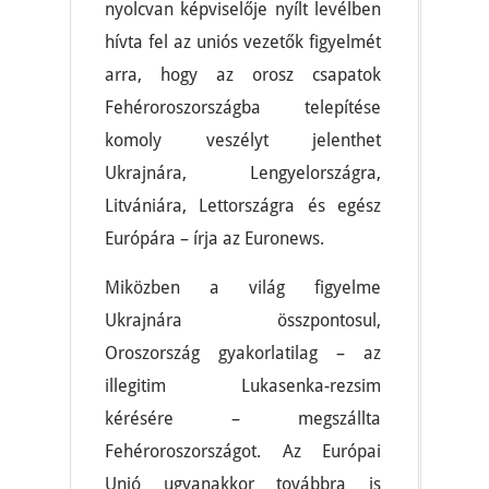
nyolcvan képviselője nyílt levélben
hívta fel az uniós vezetők figyelmét
arra, hogy az orosz csapatok
Fehéroroszországba telepítése
komoly veszélyt jelenthet
Ukrajnára, Lengyelországra,
Litvániára, Lettországra és egész
Európára – írja az Euronews.
Miközben a világ figyelme
Ukrajnára összpontosul,
Oroszország gyakorlatilag – az
illegitim Lukasenka-rezsim
kérésére – megszállta
Fehéroroszországot. Az Európai
Unió ugyanakkor továbbra is