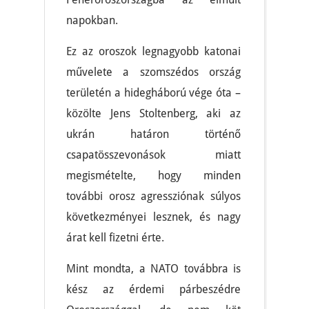
napokban.
Ez az oroszok legnagyobb katonai
művelete a szomszédos ország
területén a hidegháború vége óta –
közölte Jens Stoltenberg, aki az
ukrán határon történő
csapatösszevonások miatt
megismételte, hogy minden
további orosz agressziónak súlyos
következményei lesznek, és nagy
árat kell fizetni érte.
Mint mondta, a NATO továbbra is
kész az érdemi párbeszédre