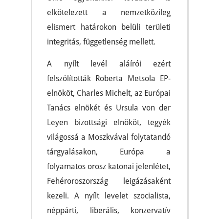
elkötelezett a nemzetközileg
elismert határokon belüli területi
integritás, függetlenség mellett.
A nyílt levél aláírói ezért
felszólították Roberta Metsola EP-
elnököt, Charles Michelt, az Európai
Tanács elnökét és Ursula von der
Leyen bizottsági elnököt, tegyék
világossá a Moszkvával folytatandó
tárgyalásakon, Európa a
folyamatos orosz katonai jelenlétet,
Fehéroroszország leigázásaként
kezeli. A nyílt levelet szocialista,
néppárti, liberális, konzervatív