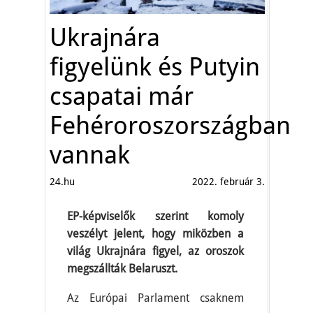
Ukrajnára
figyelünk és Putyin
csapatai már
Fehéroroszországban
vannak
24.hu
2022. február 3.
EP-képviselők szerint komoly
veszélyt jelent, hogy miközben a
világ Ukrajnára figyel, az oroszok
megszállták Belaruszt.
Az Európai Parlament csaknem