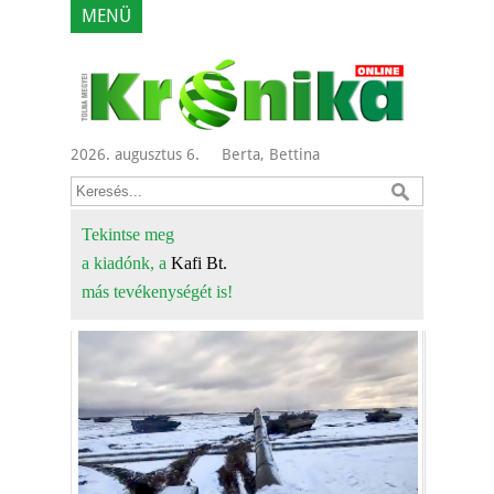
MENÜ
2026. augusztus 6.
Berta, Bettina
Tekintse meg
a kiadónk, a
Kafi Bt.
más tevékenységét is!