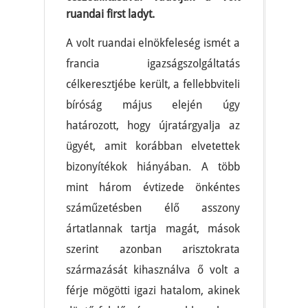
ruandai first ladyt.
A volt ruandai elnökfeleség ismét a
francia igazságszolgáltatás
célkeresztjébe került, a fellebbviteli
bíróság május elején úgy
határozott, hogy újratárgyalja az
ügyét, amit korábban elvetettek
bizonyítékok hiányában. A több
mint három évtizede önkéntes
száműzetésben élő asszony
ártatlannak tartja magát, mások
szerint azonban arisztokrata
származását kihasználva ő volt a
férje mögötti igazi hatalom, akinek