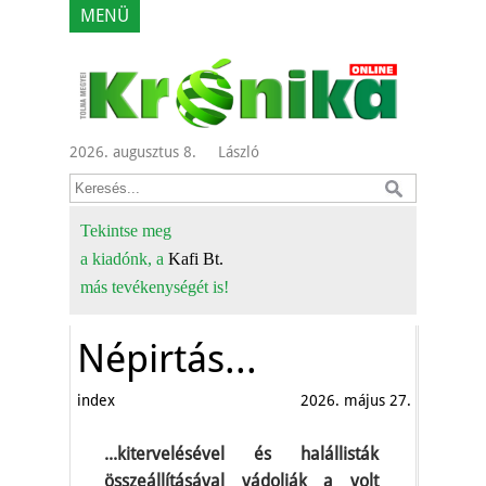
MENÜ
2026. augusztus 8.
László
Tekintse meg
a kiadónk, a
Kafi Bt.
más tevékenységét is!
Népirtás...
index
2026. május 27.
...kitervelésével és halállisták
összeállításával vádolják a volt