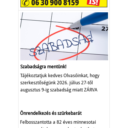
Szabadságra mentünk!
Tájékoztatjuk kedves Olvasóinkat, hogy
szerkesztőségünk 2026. július 27-től
augusztus 9-ig szabadság miatt ZÁRVA
TART.
Önrendelkezés és szürkebarát
Felbosszantotta a 82 éves minnesotai