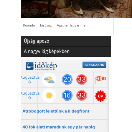
Ruanda
bíróság
Agathe Habyariman
Újságlapozó
A nagyvilág képekben