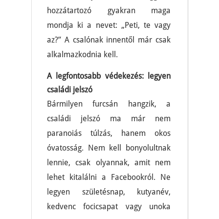
hozzátartozó gyakran maga
mondja ki a nevet: „Peti, te vagy
az?” A csalónak innentől már csak
alkalmazkodnia kell.
A legfontosabb védekezés: legyen
családi jelszó
Bármilyen furcsán hangzik, a
családi jelszó ma már nem
paranoiás túlzás, hanem okos
óvatosság. Nem kell bonyolultnak
lennie, csak olyannak, amit nem
lehet kitalálni a Facebookról. Ne
legyen születésnap, kutyanév,
kedvenc focicsapat vagy unoka