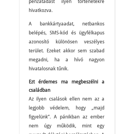
pénzátadást ilyen történetekre
hivatkozva.
A bankkártyaadat, netbankos
belépés, SMS-kód és ügyfélkapus
azonosító különösen veszélyes
terület. Ezeket akkor sem szabad
megadni, ha a hívó nagyon
hivatalosnak tűnik.
Ezt érdemes ma megbeszélni a
családban
Az ilyen csalások ellen nem az a
legjobb védelem, hogy „majd
figyelünk”. A pánikban az ember
nem úgy működik, mint egy