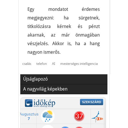
Egy mondatot érdemes
megjegyezni: ha sürgetnek,
titkolózásra kérnek és pénzt
akarnak, az már önmagában
vészjelzés. Akkor is, ha a hang
nagyon ismerős.
csalás
telefon
AI
mesterséges intelligencia
Újságlapozó
A nagyvilág képekben