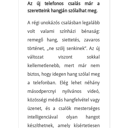
Az új telefonos csalás már a
szeretteink hangján szólalhat meg.
A régi unokázós csalásban legalább
volt valami színházi bénaság:
remegő hang, siettetés, zavaros
történet, „ne szólj senkinek”. Az új
változat viszont sokkal
kellemetlenebb, mert már nem
biztos, hogy idegen hang szólal meg
a telefonban. Elég lehet néhány
másodpercnyi nyilvános videó,
közösségi médiás hangfelvétel vagy
üzenet, és a csalók mesterséges
intelligenciával olyan hangot
készíthetnek, amely kísértetiesen