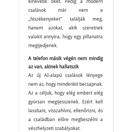
kinevetik őket. Pedig a modern
csalások már nem a
„hiszékenyeket” találják meg,
hanem azokat, akik szeretnek
valakit annyira, hogy egy pillanatra
megijedjenek.
A telefon másik végén nem mindig
az van, akinek hallatszik
Az új AI-alapú csalások lényege
nem az, hogy mindenkit becsapnak.
Az a céljuk, hogy elég embert elég
gyorsan megijesszenek. Ezért kell
lassítani, visszahívni, ellenőrizni, és
a családban előre megbeszélni a
vészhelyzeti szabályokat.