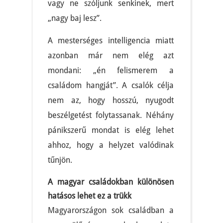
vagy ne szóljunk senkinek, mert
„nagy baj lesz”.
A mesterséges intelligencia miatt
azonban már nem elég azt
mondani: „én felismerem a
családom hangját”. A csalók célja
nem az, hogy hosszú, nyugodt
beszélgetést folytassanak. Néhány
pánikszerű mondat is elég lehet
ahhoz, hogy a helyzet valódinak
tűnjön.
A magyar családokban különösen
hatásos lehet ez a trükk
Magyarországon sok családban a