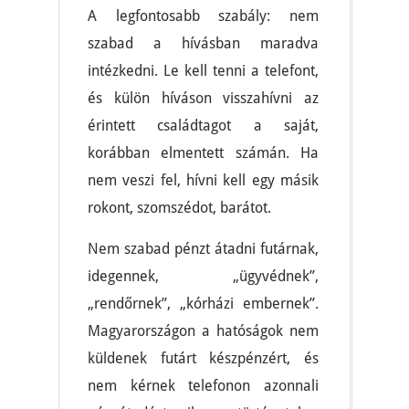
A legfontosabb szabály: nem
szabad a hívásban maradva
intézkedni. Le kell tenni a telefont,
és külön híváson visszahívni az
érintett családtagot a saját,
korábban elmentett számán. Ha
nem veszi fel, hívni kell egy másik
rokont, szomszédot, barátot.
Nem szabad pénzt átadni futárnak,
idegennek, „ügyvédnek”,
„rendőrnek”, „kórházi embernek”.
Magyarországon a hatóságok nem
küldenek futárt készpénzért, és
nem kérnek telefonon azonnali