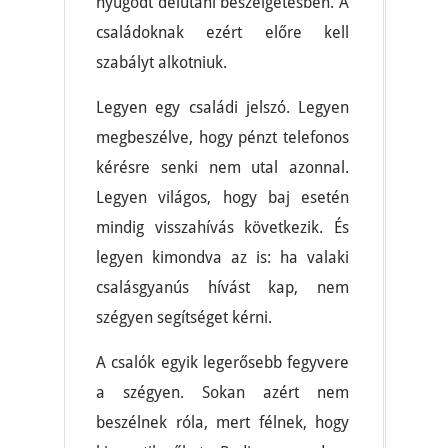
nyugodt délutáni beszélgetésben. A
családoknak ezért előre kell
szabályt alkotniuk.
Legyen egy családi jelszó. Legyen
megbeszélve, hogy pénzt telefonos
kérésre senki nem utal azonnal.
Legyen világos, hogy baj esetén
mindig visszahívás következik. És
legyen kimondva az is: ha valaki
csalásgyanús hívást kap, nem
szégyen segítséget kérni.
A csalók egyik legerősebb fegyvere
a szégyen. Sokan azért nem
beszélnek róla, mert félnek, hogy