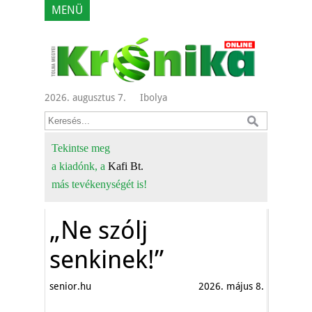
MENÜ
2026. augusztus 7.
Ibolya
Tekintse meg
a kiadónk, a
Kafi Bt.
más tevékenységét is!
„Ne szólj
senkinek!”
senior.hu
2026. május 8.