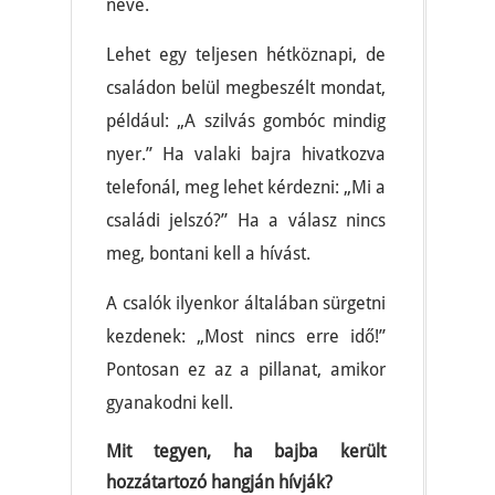
neve.
Lehet egy teljesen hétköznapi, de
családon belül megbeszélt mondat,
például: „A szilvás gombóc mindig
nyer.” Ha valaki bajra hivatkozva
telefonál, meg lehet kérdezni: „Mi a
családi jelszó?” Ha a válasz nincs
meg, bontani kell a hívást.
A csalók ilyenkor általában sürgetni
kezdenek: „Most nincs erre idő!”
Pontosan ez az a pillanat, amikor
gyanakodni kell.
Mit tegyen, ha bajba került
hozzátartozó hangján hívják?