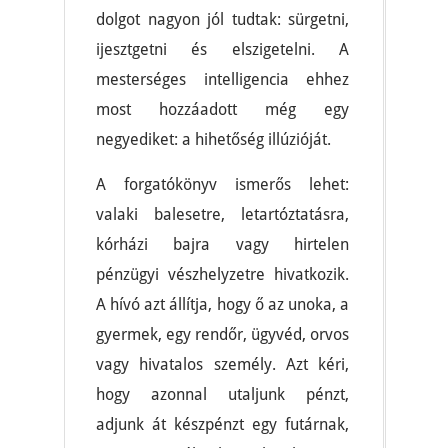
dolgot nagyon jól tudtak: sürgetni,
ijesztgetni és elszigetelni. A
mesterséges intelligencia ehhez
most hozzáadott még egy
negyediket: a hihetőség illúzióját.
A forgatókönyv ismerős lehet:
valaki balesetre, letartóztatásra,
kórházi bajra vagy hirtelen
pénzügyi vészhelyzetre hivatkozik.
A hívó azt állítja, hogy ő az unoka, a
gyermek, egy rendőr, ügyvéd, orvos
vagy hivatalos személy. Azt kéri,
hogy azonnal utaljunk pénzt,
adjunk át készpénzt egy futárnak,