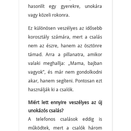
hasonlít egy gyerekre, unokára
vagy közeli rokonra.
Ez különösen veszélyes az idősebb
korosztály számára, mert a csalás
nem az észre, hanem az ösztönre
támad. Arra a pillanatra, amikor
valaki meghallja: „Mama, bajban
vagyok”, és már nem gondolkodni
akar, hanem segíteni. Pontosan ezt
használják ki a csalók.
Miért lett ennyire veszélyes az új
unokázós csalás?
A telefonos csalások eddig is
működtek, mert a csalók három