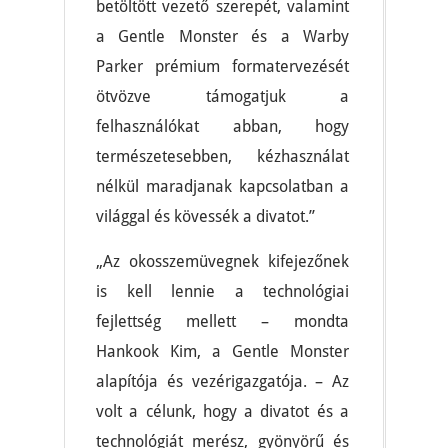
betöltött vezető szerepét, valamint
a Gentle Monster és a Warby
Parker prémium formatervezését
ötvözve támogatjuk a
felhasználókat abban, hogy
természetesebben, kézhasználat
nélkül maradjanak kapcsolatban a
világgal és kövessék a divatot.”
„Az okosszemüvegnek kifejezőnek
is kell lennie a technológiai
fejlettség mellett – mondta
Hankook Kim, a Gentle Monster
alapítója és vezérigazgatója. – Az
volt a célunk, hogy a divatot és a
technológiát merész, gyönyörű és