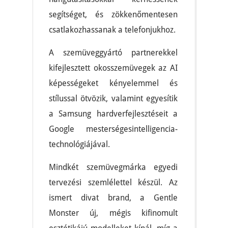
segítséget, és zökkenőmentesen
csatlakozhassanak a telefonjukhoz.
A szemüveggyártó partnerekkel
kifejlesztett okosszemüvegek az AI
képességeket kényelemmel és
stílussal ötvözik, valamint egyesítik
a Samsung hardverfejlesztéseit a
Google mesterségesintelligencia-
technológiájával.
Mindkét szemüvegmárka egyedi
tervezési szemlélettel készül. Az
ismert divat brand, a Gentle
Monster új, mégis kifinomult