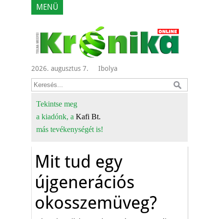
MENÜ
2026. augusztus 7.
Ibolya
Tekintse meg
a kiadónk, a
Kafi Bt.
más tevékenységét is!
Mit tud egy
újgenerációs
okosszemüveg?