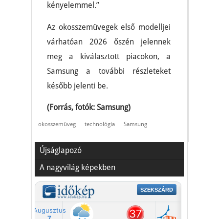
kényelemmel.”
Az okosszemüvegek első modelljei
várhatóan 2026 őszén jelennek
meg a kiválasztott piacokon, a
Samsung a további részleteket
később jelenti be.
(Forrás, fotók: Samsung)
okosszemüveg
technológia
Samsung
Újságlapozó
A nagyvilág képekben