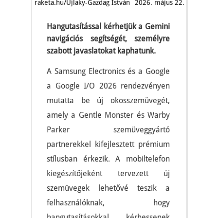
raketa.hu/Ujlaky-Gazdag István
2026. május 22.
Hangutasítással kérhetjük a Gemini
navigációs segítségét, személyre
szabott javaslatokat kaphatunk.
A Samsung Electronics és a Google
a Google I/O 2026 rendezvényen
mutatta be új okosszemüvegét,
amely a Gentle Monster és Warby
Parker szemüveggyártó
partnerekkel kifejlesztett prémium
stílusban érkezik. A mobiltelefon
kiegészítőjeként tervezett új
szemüvegek lehetővé teszik a
felhasználóknak, hogy
hangutasításokkal kérhessenek