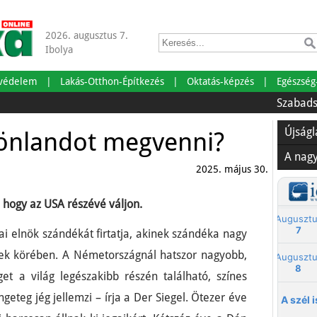
2026. augusztus 7.
Ibolya
tvédelem
Lakás-Otthon-Építkezés
Oktatás-képzés
Egészség
Szabadságra men
Újság
rönlandot megvenni?
A nag
2025. május 30.
, hogy az USA részévé váljon.
 elnök szándékát firtatja, akinek szándéka nagy
tettek körében. A Németországnál hatszor nagyobb,
et a világ legészakibb részén található, színes
eteg jég jellemzi – írja a Der Siegel. Ötezer éve