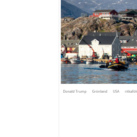
Donald Trump
Grönland
USA
ritkafö