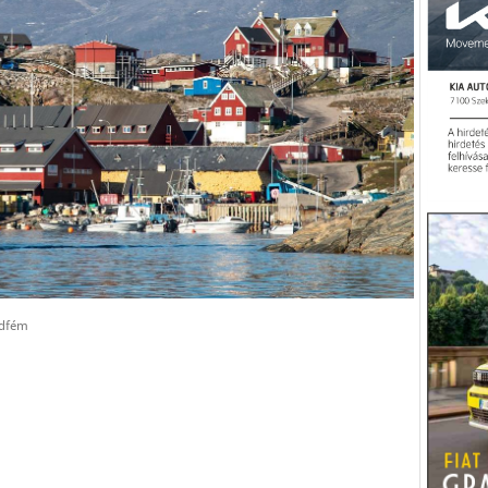
ldfém