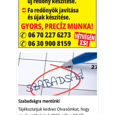
Szabadságra mentünk!
Tájékoztatjuk kedves Olvasóinkat, hogy