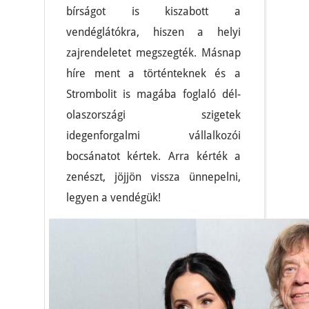
bírságot is kiszabott a
vendéglátókra, hiszen a helyi
zajrendeletet megszegték. Másnap
híre ment a történteknek és a
Strombolit is magába foglaló dél-
olaszországi szigetek
idegenforgalmi vállalkozói
bocsánatot kértek. Arra kérték a
zenészt, jöjjön vissza ünnepelni,
legyen a vendégük!