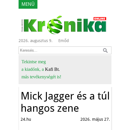
MENÜ
2026. augusztus 9.
Emőd
Tekintse meg
a kiadónk, a
Kafi Bt.
más tevékenységét is!
Mick Jagger és a túl
hangos zene
24.hu
2026. május 27.