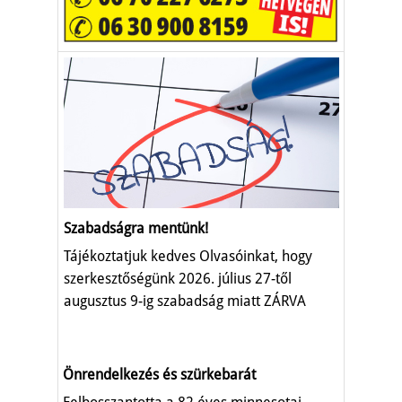
Szabadságra mentünk!
Tájékoztatjuk kedves Olvasóinkat, hogy
szerkesztőségünk 2026. július 27-től
augusztus 9-ig szabadság miatt ZÁRVA
TART.
Önrendelkezés és szürkebarát