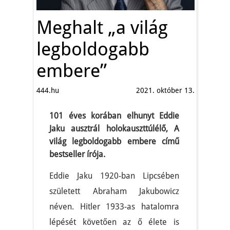
Meghalt „a világ
legboldogabb
embere”
444.hu
2021. október 13.
101 éves korában elhunyt Eddie
Jaku ausztrál holokauszttúlélő, A
világ legboldogabb embere című
bestseller írója.
Eddie Jaku 1920-ban Lipcsében
született Abraham Jakubowicz
néven. Hitler 1933-as hatalomra
lépését követően az ő élete is