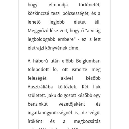
hogy elmondja történetét,
közkinccsé teszi bölcsességét, és a
lehető legjobb életet éli.
Meggyőződése volt, hogy ő "a világ
legboldogabb embere" - ez is lett
életrajzi könyvének címe.
A háború után előbb Belgiumban
telepedett le, ott ismerte meg
feleségét, akivel később
Ausztráliába költöztek. Két fiuk
született. Jaku dolgozott később egy
benzinkút vezetőjeként és
ingatlanügynökségnél is, de végül
íróként és a megbocsátás