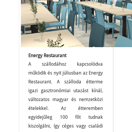
Energy Restaurant
A szállodához kapcsolódva
működik és nyit júliusban az Energy
Restaurant. A szálloda étterme
igazi gasztronómiai utazást kínál,
változatos magyar és nemzetközi
ételekkel. Az étteremben
egyidejűleg 100 főt tudnak
kiszolgálni, így céges vagy családi