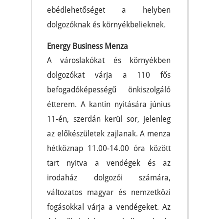
ebédlehetőséget a helyben
dolgozóknak és környékbelieknek.
Energy Business Menza
A városlakókat és környékben
dolgozókat várja a 110 fős
befogadóképességű önkiszolgáló
étterem. A kantin nyitására június
11-én, szerdán kerül sor, jelenleg
az előkészületek zajlanak. A menza
hétköznap 11.00-14.00 óra között
tart nyitva a vendégek és az
irodaház dolgozói számára,
változatos magyar és nemzetközi
fogásokkal várja a vendégeket. Az