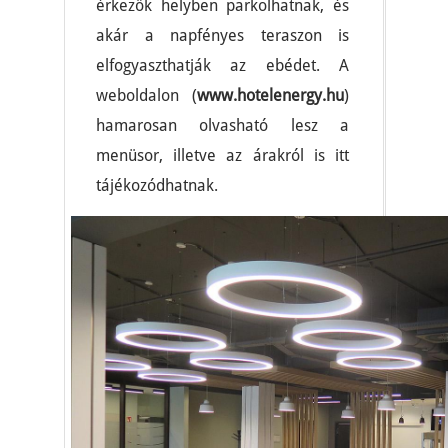
érkezők helyben parkolhatnak, és
akár a napfényes teraszon is
elfogyaszthatják az ebédet. A
weboldalon (
www.hotelenergy.hu
)
hamarosan olvasható lesz a
menüsor, illetve az árakról is itt
tájékozódhatnak.