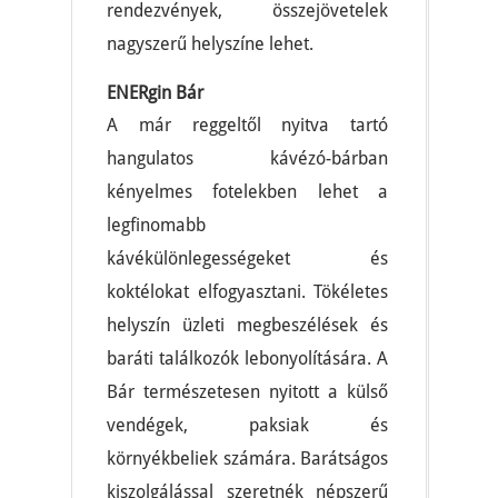
rendezvények, összejövetelek
nagyszerű helyszíne lehet.
ENERgin Bár
A már reggeltől nyitva tartó
hangulatos kávézó-bárban
kényelmes fotelekben lehet a
legfinomabb
kávékülönlegességeket és
koktélokat elfogyasztani. Tökéletes
helyszín üzleti megbeszélések és
baráti találkozók lebonyolítására. A
Bár természetesen nyitott a külső
vendégek, paksiak és
környékbeliek számára. Barátságos
kiszolgálással szeretnék népszerű