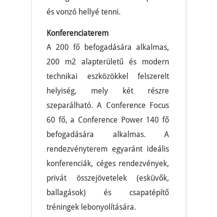
és vonzó hellyé tenni.
Konferenciaterem
A 200 fő befogadására alkalmas,
200 m2 alapterületű és modern
technikai eszközökkel felszerelt
helyiség, mely két részre
szeparálható. A Conference Focus
60 fő, a Conference Power 140 fő
befogadására alkalmas. A
rendezvényterem egyaránt ideális
konferenciák, céges rendezvények,
privát összejövetelek (esküvők,
ballagások) és csapatépítő
tréningek lebonyolítására.