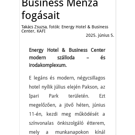
Business Menza
fogásait
Takács Zsuzsa, fotók: Energy Hotel & Business
Center, KAFI
2025. június 5.
Energy Hotel & Business Center
modern szálloda – és
irodakomplexum.
E legáns és modern, négycsillagos
hotel nyílik július elején Pakson, az
Ipari Park területén. Ezt
megelőzően, a jövő héten, június
11-én, kezdi meg működését a
színvonalas önkiszolgáló étterem,
mely a munkanapokon kínál