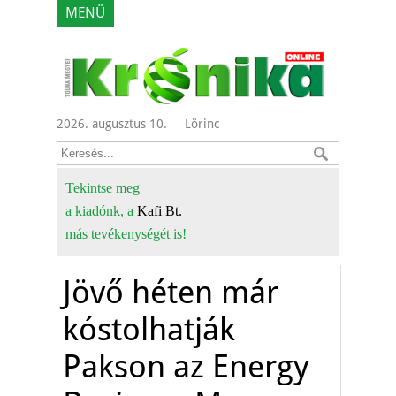
MENÜ
2026. augusztus 10.
Lörinc
Tekintse meg
a kiadónk, a
Kafi Bt.
más tevékenységét is!
Jövő héten már
kóstolhatják
Pakson az Energy