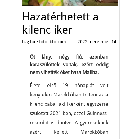
Hazatérhetett a
kilenc iker
hvg.hu • fotó: bbc.com
2022. december 14.
Öt lány, négy fiú, azonban
koraszülöttek voltak, ezért eddig
nem vihették őket haza Maliba.
Élete első 19 hónapját volt
kénytelen Marokkóban tölteni az a
kilenc baba, aki ikerként egyszerre
született 2021-ben, ezzel Guinness-
rekordot is döntve. A gyerekeknek
azért kellett Marokkóban