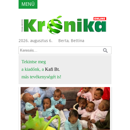
MENÜ
2026. augusztus 6.
Berta, Bettina
Tekintse meg
a kiadónk, a
Kafi Bt.
más tevékenységét is!