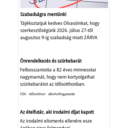
Szabadságra mentünk!
Tájékoztatjuk kedves Olvasóinkat, hogy
szerkesztőségünk 2026. július 27-től
augusztus 9-ig szabadság miatt ZÁRVA
TART.
Önrendelkezés és szürkebarát
Felbosszantotta a 82 éves minnesotai
nagymamát, hogy nem kortyolgathat
szürkebarátot az idősotthonban.
USA
idősotthon
alkoholfogyasztás
Az ételfutár, aki irodalmi díjat kapott
Az irodalmi elismerés ellenére esze